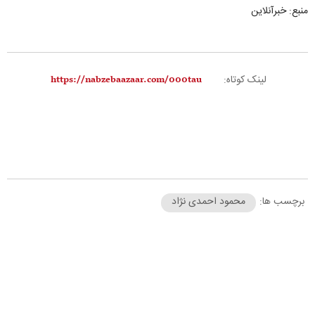
منبع: خبرآنلاین
لینک کوتاه:
برچسب ها:
محمود احمدی نژاد