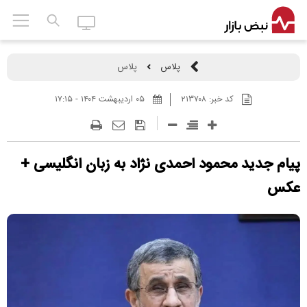
پلاس
پلاس
کد خبر:
۲۱۳۷۰۸
۰۵ ارديبهشت ۱۴۰۴ - ۱۷:۱۵
پیام جدید محمود احمدی نژاد به زبان انگلیسی +
عکس