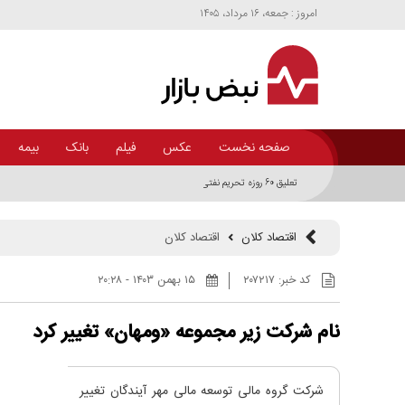
امروز : جمعه، ۱۶ مرداد، ۱۴۰۵
صفحه نخست
عکس
فیلم
بانک
بیمه
تعلیق ۶۰ روزه تحریم نفتی چه کمکی به سیستم های بانکی ایران و روابط بین المللی آنها دارد؟+اینفوگرافیک
اقتصاد کلان
اقتصاد کلان
کد خبر:
۲۰۷۲۱۷
۱۵ بهمن ۱۴۰۳ - ۲۰:۲۸
نام شرکت زیر مجموعه «ومهان» تغییر کرد
شرکت گروه مالی توسعه مالی مهر آیندگان تغییر