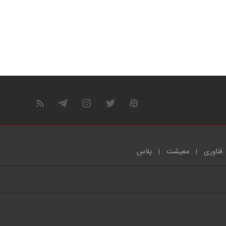
فناوری
معیشت
پلاس