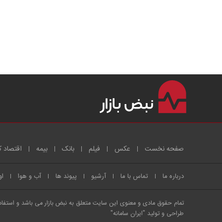
صفحه نخست
عکس
فیلم
بانک
بیمه
اقتصاد ک
درباره ما
تماس با ما
آرشیو
پیوند ها
آب و هوا
او
تمام حقوق مادی و معنوی این سایت متعلق به نبض بازار می باشد و استفاده 
طراحی و تولید
"ایران سامانه"