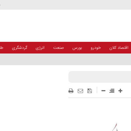
د
اقتصاد کلان
خودرو
بورس
صنعت
انرژی
گردشگری
طلا