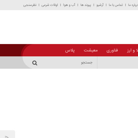
رباره ما
تماس با ما
آرشیو
پیوند ها
آب و هوا
اوقات شرعی
نظرسنجی
 و ارز
فناوری
معیشت
پلاس