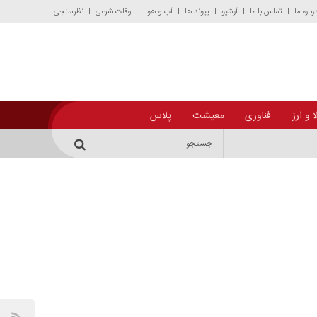
رباره ما
تماس با ما
آرشیو
پیوند ها
آب و هوا
اوقات شرعی
نظرسنجی
 و ارز
فناوری
معیشت
پلاس