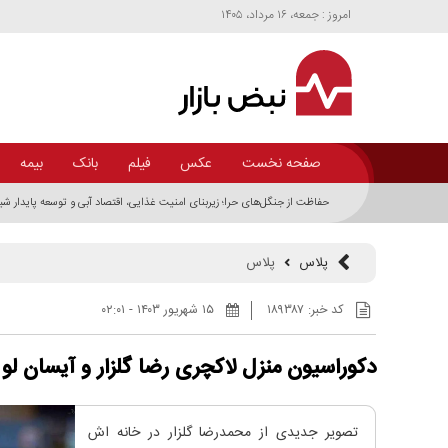
امروز : جمعه، ۱۶ مرداد، ۱۴۰۵
صفحه نخست
عکس
فیلم
بانک
بیمه
پلاس
پلاس
کد خبر:
۱۸۹۳۸۷
۱۵ شهريور ۱۴۰۳ - ۰۲:۰۱
دکوراسیون منزل لاکچری رضا گلزار و آیسان 
تصویر جدیدی از محمدرضا گلزار در خانه اش