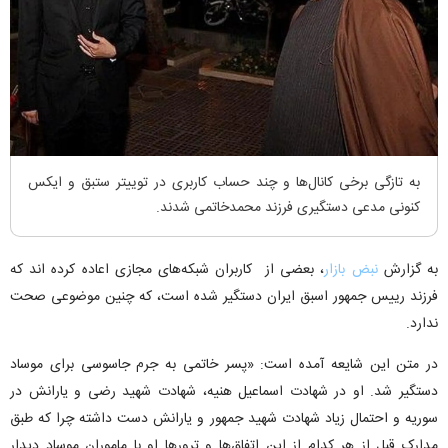
به تازگی برخی کانال‌ها و چند حساب کاربری در توییتر ستبق و ایکس
کنونی مدعی دستگیری فرزند محمدخاتمی شدند.
به گزارش
نبض بازار
، بعضی از کاربران شبکه‌های مجازی اعاده کرده اند که
فرزند رییس جمهور اسبق ایران دستگیر شده است، که چنین موضوعی صحت
ندارد.
در متن این شایعه آمده است: «پسر خاتمی به جرم جاسوسی برای موساد
دستگیر شد. او در شهادت اسماعیل هنیه، شهادت شهید رضی و یارانش در
سوریه و احتمال زیاد شهادت شهید جمهور و یارانش دست داشته چرا که طبق
مدارک قبل از هر کدام از این اتفاق‌ها و ترور‌ها او با ماموران موساد دیدار