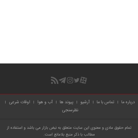
درباره ما
تماس با ما
آرشیو
پیوند ها
آب و هوا
اوقات شرعی
نظرسنجی
تمام حقوق مادی و معنوی این سایت متعلق به نبض بازار می باشد و استفاده از
مطالب با ذکر منبع بلامانع است.