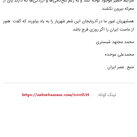
شرایط خطیر موجود توجه کنند و به رغم تلخ‌کامی‌ها و آزردگی‌ها که دارند پای از
معرکه بیرون نکشند.
همشهریان غیور ما در آذربایجان این شعر شهریار را به یاد بیاورند که گفت: هنوز
از ماست ایران را اگر روزی فرج باشد.
محمد مجتهد شبستری
محمدعلی موحد»
منبع:
عصر ایران
لینک کوتاه: