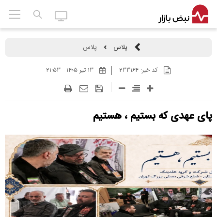
پلاس
پلاس
کد خبر:
۲۳۳۱۶۴
۱۳ تير ۱۴۰۵ - ۲۱:۵۳
پای عهدی که بستیم ، هستیم