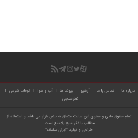
درباره ما
تماس با ما
آرشیو
پیوند ها
آب و هوا
اوقات شرعی
نظرسنجی
تمام حقوق مادی و معنوی این سایت متعلق به نبض بازار می باشد و استفاده از
مطالب با ذکر منبع بلامانع است.
طراحی و تولید
"ایران سامانه"