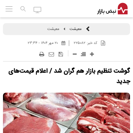
معیشت
معیشت
کد خبر:
۲۲۵۰۸۲
۲۰ مهر ۱۴۰۴ - ۲۳:۳۴
گوشت تنظیم بازار هم گران شد / اعلام قیمت‌های
جدید