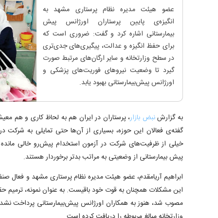
عضو هیئت مدیره نظام پرستاری مشهد به
انگیزه‌ی پایین پرستاران اورژانس پیش
بیمارستانی اشاره کرد و گفت: ضروری است که
برای حفظ انگیزه و عدالت، پیگیری‌های جدی‌تری
در سطح وزارتخانه و سایر ارگان‌های مرتبط صورت
گیرد تا وضعیت نیروهای فوریت‌های پزشکی و
اورژانس پیش‌بیمارستانی بهبود یابد.
به گزارش
نبض بازار
، پرستاران در ایران هم به لحاظ کاری و هم معی
گفته‌ی فعالان این حوزه، بسیاری از آن‌ها حتی تمایلی به شرکت د
خیلی از ظرفیت‌های شرکت در 
پیش بیمارستانی از وضعیتی به مراتب بدتر برخوردار هستند.
ابراهیم آریامقدم، عضو هیئت مدیره نظام پرستاری مشهد و فعال صنفی
این مشکلات همچنان به قوت خود باقیست. به عنوان نمونه، ترمیم حق
مصوب شد، هنوز به همکاران اورژانس پیش‌بیمارستانی پرداخت نشده 
وزارتخانه مبالغ مربوطه را دریافت کرده است.