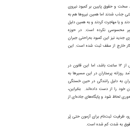
ط سخت و حقوق پایین بر کمبود نیروی
کتی جذب شدند اما همین نیروها هم به
دند و یا مهاجرت کردند و به همین دلیل
ییر محسوسی نکرده است. در حوزه
تانی اضافه کار به قدری بالاست که با جذب ۵۰ تا ۲۰۰ نیروی جدید نیز این کمبود به‌راحتی جبران
ماه حدود ۱۶ هزار ساعت اضافه‌کار خارج از سقف ثبت شده است. این
آریا مقدم افزود: طبق قانون بهره‌وری، شیفت‌های متوالی نباید بیش از ۱۲ ساعت باشد، اما این قانون در
مد روزانه پرستاران در این مسیرها به
ران به دلیل رانندگی در حین خستگی
خود را از دست داده‌اند. بنابراین،
ی لحاظ شود و پایگاه‌های جاده‌ای از
، ظرفیت ثبت‌نام برای آزمون حتی پُر
 حقوق به شدت کم شده است.