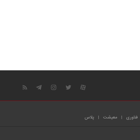
فناوری
معیشت
پلاس