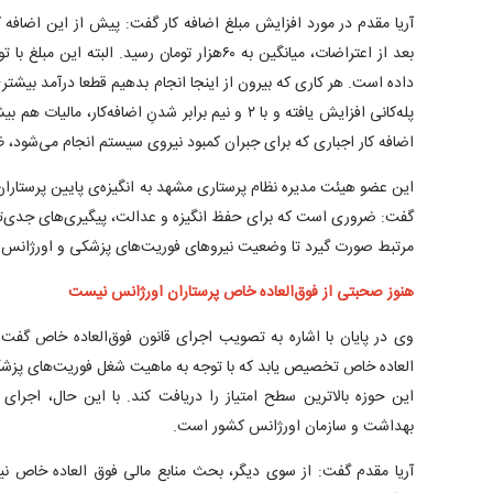
بعد از اعتراضات، میانگین به ۶۰هزار تومان رسید. ال
داده است. هر کاری که بیرون از اینجا انجام بدهیم قطعا درآمد بیشت
پله‌کانی افزایش یافته و با ۲ و نیم برابر شدنِ اضافه‌کار
اضافه کار اجباری که برای جبران کمبود نیروی سیستم انجام می‌شود،
این عضو هیئت مدیره نظام پرستاری مشهد به انگیزه‌ی پایین پرستاران
گفت: ضروری است که برای حفظ انگیزه و عدالت، پیگیری‌های جدی‌تری
مرتبط صورت گیرد تا وضعیت نیروهای فوریت‌های پزشکی و اورژانس پی
هنوز صحبتی از فوق‌العاده خاص پرستاران اورژانس نیست
وی در پایان با اشاره به تصویب اجرای قانون فوق‌العاده خاص گفت:
العاده خاص تخصیص یابد که با توجه به ماهیت شغل فوریت‌های پزشکی
این حوزه بالاترین سطح امتیاز را دریافت کند. با این حال، اجرا
بهداشت و سازمان اورژانس کشور است.
آریا مقدم گفت: از سوی دیگر، بحث منابع مالی فوق العاده خاص نی