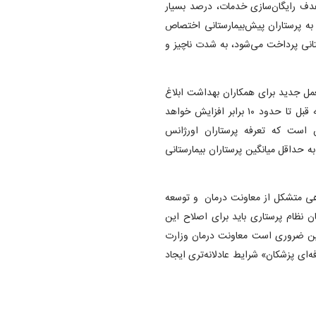
هدف رایگان‌سازی خدمات، درصد بسیار
ا به پرستاران پیش‌بیمارستانی اختصاص
تانی پرداخت می‌شود، به شدت ناچیز و
لعمل جدید برای همکاران بهداشت ابلاغ
شده است و دریافتی همکاران براساس دستورالعمل جدید نسبت به قبل تا حدود ۱۰ برابر افزایش خواهد
 است که تعرفه پرستاران اورژانس
ه حداقل میانگین پرستاران بیمارستانی
مه تعرفه‌گذاری، کارگروهی متشکل از معاونت درمان و توسعه
 نظام پرستاری باید برای اصلاح این
این ضروری است معاونت درمان وزارت
ای پزشکان» شرایط عادلانه‌تری ایجاد