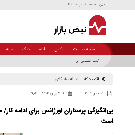
امروز : جمعه، ۱۶ مرداد، ۱۴۰۵
صفحه نخست
عکس
فیلم
بانک
بیمه
آینده اقتصادی ایران چگونه خواهد بود؟ +اینفوگرافیک
اقتصاد کلان
اقتصاد کلان
کد خبر:
۲۲۳۰۱۴
۱۶ شهريور ۱۴۰۴ - ۰۹:۵۲
بی‌انگیزگی پرستاران اورژانس برای ادامه کار/ م
است