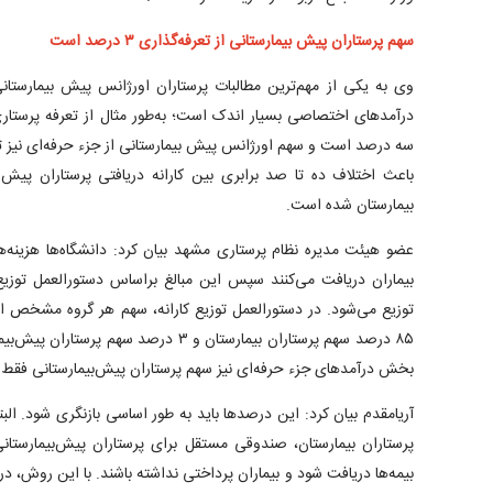
سهم پرستاران پیش بیمارستانی از تعرفه‌گذاری ۳ درصد است
وی به یکی از مهم‌ترین مطالبات پرستاران اورژانس پیش بیمارستان
درآمدهای اختصاصی بسیار اندک است؛ به‌طور مثال از تعرفه پرستار
سه درصد است و سهم اورژانس پیش بیمارستانی از جزء حرفه‌ای نیز ت
باعث اختلاف ده تا صد برابری بین‌ کارانه دریافتی پرستاران پیش ب
بیمارستان شده است.
عضو هیئت مدیره نظام پرستاری مشهد بیان کرد: دانشگاه‌ها هزینه‌ها ر
بیماران دریافت می‌کنند سپس این مبالغ براساس دستورالعمل توزیع‌
توزیع می‌شود. در دستورالعمل توزیع کارانه، سهم هر گروه مشخص است
۸۵ درصد سهم پرستاران بیمارستان و ۳ درصد 
بخش درآمدهای جزء حرفه‌ای نیز سهم پرستاران پیش‌بیمارستانی فق
آریامقدم بیان کرد: این درصدها باید به طور اساسی بازنگری شود. الب
پرستاران بیمارستان، صندوقی مستقل برای پرستاران پیش‌بیمارستانی
بیمه‌ها دریافت شود و بیماران پرداختی نداشته باشند. با این روش، د