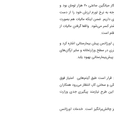
آریا مقدم در مورد افزایش مبلغ اضافه کار گفت: پیش از این اضافه کار میانگین ساعتی ۲۰ هزار تومان بود و
بته این مبلغ با توجه به نرخ تورم ارزش خود را از دست
ری داریم. ضمن اینکه مالیات هم بصورت
، مالیات هم بیشتر کسر می‌شود. واقعا گرفتنِ مالیات از
 ظلم است.
 اورژانس پیش بیمارستانی اشاره کرد و
 در سطح وزارتخانه و سایر ارگان‌های
ش‌بیمارستانی بهبود یابد.
 قرار است طبق آیتم‌هایی امتیاز فوق
 و سختی کار، انتظار می‌رود همکاران
ی این طرح نیازمند پیگیری جدی وزارت
ز چالش‌برانگیز است. خدمات اورژانس