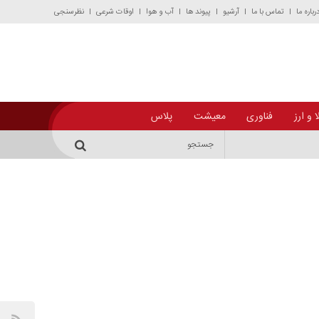
رباره ما
تماس با ما
آرشیو
پیوند ها
آب و هوا
اوقات شرعی
نظرسنجی
 و ارز
فناوری
معیشت
پلاس