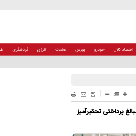
د
اقتصاد کلان
خودرو
بورس
صنعت
انرژی
گردشگری
طلا
بالغ پرداختی تحقیرآمیز