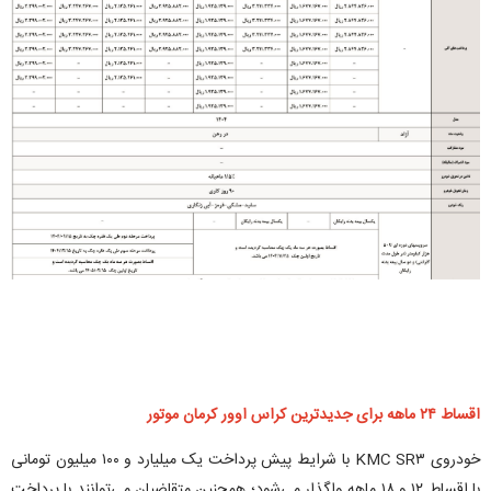
اقساط ۲۴ ماهه برای جدیدترین کراس اوور کرمان موتور
خودروی KMC SR۳ با شرایط پیش پرداخت یک میلیارد و ۱۰۰ میلیون تومانی
با اقساط ۱۲ و ۱۸ ماهه واگذار می‌شود؛ همچنین متقاضیان می‌توانند با پرداخت