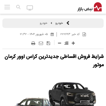
خودرو
خودرو
کد خبر:
۲۲۲۶۹۳
۰۵ شهريور ۱۴۰۴ - ۲۱:۳۲
شرایط فروش اقساطی جدیدترین کراس اوور کرمان
موتور