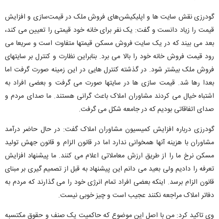
گودرزی نقش سایت ها و اپلیکیشن‌های فروش ملک در قیمت‌سازی و افزایش
قیمت را زیاد دانست و گفت: یک نفر برای خانه خود قیمتی را تعیین می کند،
بعد می بیند که در یک سایت فروش مسکن قیمتها متفاوت است و سریعا می
رود قیمت فروش خانه خود را بالا می برد. بنابراین نظارت و کنترل بر سایتهای
فروش ملک بیشتر شود. در گذشته کنترل هایی در این زمینه صورت گرفت اما
بعدا رها شد. قیمت سازی ها در سایتها صورت می گرفت و بعضی افراد به
اشتباه خیال می کردند مشاوران املاک باعث گرانی هستند. ما صدای مردم و
صدای اتفاقاتی بودیم که در جامعه شکل می گرفت.
گودرزی درباره افزایش کمیسیون مشاوران املاک گفت: در حال حاضر درآمد
مشاوران با هزینه آنها همخوانی ندارد اما در قانون الزام و قانون جهش تولید
مسکن نرخ ما را از طریق ارزش معاملاتی اعلام می کنند. ما پیشنهاد افزایش
تعرفه را دادیم ولی بعید می دانم این پیشنهاد به قبل از تصمیم گیری بر مبنای
قانون الزام برسد. اینکه بعضی افراد تمام انرژی خود را می گذارند که مردم به
دفاتر املاک مراجعه نکنند عجیب است و چیز خوبی نیست.
وی تاکید کرد: من با اصل این موضوع که حاکمیت یک صنف و حقوق مکتسبه