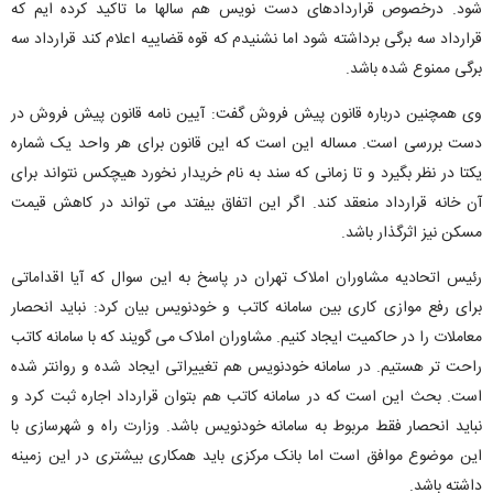
شود. درخصوص قراردادهای دست نویس هم سالها ما تاکید کرده ایم که
قرارداد سه برگی برداشته شود اما نشنیدم که قوه قضاییه اعلام کند قرارداد سه
برگی ممنوع شده باشد.
وی همچنین درباره قانون پیش فروش گفت: آیین نامه قانون پیش فروش در
دست بررسی است. مساله این است که این قانون برای هر واحد یک شماره
یکتا در نظر بگیرد و تا زمانی که سند به نام خریدار نخورد هیچکس نتواند برای
آن خانه قرارداد منعقد کند. اگر این اتفاق بیفتد می تواند در کاهش قیمت
مسکن نیز اثرگذار باشد.
رئیس اتحادیه مشاوران املاک تهران در پاسخ به این سوال که آیا اقداماتی
برای رفع موازی کاری بین سامانه کاتب و خودنویس بیان کرد: نباید انحصار
معاملات را در حاکمیت ایجاد کنیم. مشاوران املاک می گویند که با سامانه کاتب
راحت تر هستیم. در سامانه خودنویس هم تغییراتی ایجاد شده و روانتر شده
است. بحث این است که در سامانه کاتب هم بتوان قرارداد اجاره ثبت کرد و
نباید انحصار فقط مربوط به سامانه خودنویس باشد. وزارت راه و شهرسازی با
این موضوع موافق است اما بانک مرکزی باید همکاری بیشتری در این زمینه
داشته باشد.