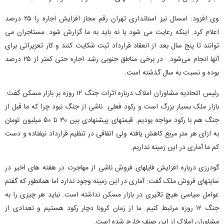
وی افزود: امسال نیز استانداری تهران رقم مجاز افزایش اجاره را ۲۵ درصد
اعلام کرد. اینکه رعایت می شود یا نه باید به ما گزارش شود. مستاجران می
توانند تا پنج سال بعد از انعقاد قرارداد ثبت شکایت کنند و کار تعزیراتی برای
آنها انجام می‌شود. در برخی مناطق جنوبی رشد اجاره حتی کمتر از ۲۵ درصد
بوده و نسبت به سال گذشته است.
رئیس اتحادیه مشاوران املاک درباره اثرات جنگ ۱۲ روزه بر بازار مسکن گفت:
بازار ملک بسیار بزرگ است و رکود فعلی ناشی از جنگ نبود چرا که ما قبل از
جنگ هم با رکود مواجه بودیم. قیمتهای پیشنهادی بین ۳۰ تا ۵۰ میلیون تومان
به ازای هر متر مربع کاهش یافته ولی اتفاقی در تنظیم قرارداد نیفتاده و دست
کم ما آماری در این زمینه نداریم.
گودرزی درباره افزایش فایلهای فروش ناشی از مهاجرت در هفته های اخیر در
سایتهای فروش ملک گفت: آماری در این زمینه وجود ندارد اما همانطور که گفتم
عوامل سیاسی هیچ تاثیری در بازار مسکن نداشته است. نباید هر چیزی را به
جنگ ۱۲ روزه مرتبط کنیم. ما از زمان کرونا دچار رکود هستیم و تعدادی از
مشاوران املاک از این صنف خارج شده است.