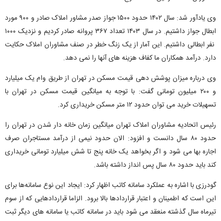
وی یادآور شد: سال ۱۴۰۲ حدود ۱۵۰۰ جواز صدر مشاور املاک صادر و ۹۰۰ مورد
ابطال جواز داشتیم. در سال ۱۴۰۳ تعداد ۳۶۷ پروانه صادر کردیم و نزدیک ۱۰۰۰
نفر ابطالی داشتیم. این آمار از یک زنگ خطر در صنف مشاوران املاک حکایت
دارد. درآمد همکاران ما کفاف هزینه های آنها را نمی دهد.
وی درباره میزان پوشش دهی قیمت مسکن در تهران از طریق وام یک میلیارد
و ۲۰۰ میلیون تومانی گفت: با توجه به میانگین قیمت مسکن در تهران با
تسهیلات خرید می توان حدود ۱۲ متر مسکن خریداری کرد.
رئیس اتحادیه مشاوران املاک تهران میانگین زمان خانه دار شدن در تهران را
حدود ۸۰ سال دانست و افزود: الان حدود نیمی از درآمد مستاجران صرف
اجاره بها می شود و اگر بخواهد یک خانه پنج تا شش میلیارد تومانی خریداری
کند باید حدود ۸۰ سال پس انداز داشته باشد.
گودرزی با اشاره به عملکرد سامانه کاتب اظهار کرد: ایجاد این نوع سامانه‌ها برای
این است که اطمینان و اعتبار قراردادها بالا برود. الزاما قراردادهایی که از سوم
تیرماه سال گذشته منعقد می شود باید در سامانه کاتب یا سامانه های دیگر ثبت