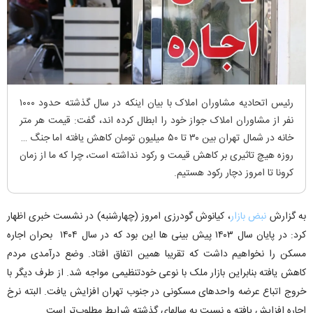
رئیس اتحادیه مشاوران املاک با بیان اینکه در سال گذشته حدود ۱۰۰۰
نفر از مشاوران املاک جواز خود را ابطال کرده اند، گفت: قیمت هر متر
خانه در شمال تهران بین ۳۰ تا ۵۰ میلیون تومان کاهش یافته اما جنگ ۱۲
روزه هیچ تاثیری بر کاهش قیمت و رکود نداشته است، چرا که ما از زمان
کرونا تا امروز دچار رکود هستیم.
به گزارش
نبض بازار
، کیانوش گودرزی امروز (چهارشنبه) در نشست خبری اظهار
کرد: در پایان سال ۱۴۰۳ پیش بینی ها این بود که در سال ۱۴۰۴ بحران اجاره
مسکن را نخواهیم داشت که تقریبا همین اتفاق افتاد. وضع درآمدی مردم
کاهش یافته بنابراین بازار ملک با نوعی خودتنظیمی مواجه شد. از طرف دیگر با
خروج اتباع عرضه واحدهای مسکونی در جنوب تهران افزایش یافت. البته نرخ
اجاره افزایش یافته و نسبت به سالهای گذشته شرایط مطلوب‌تر است.