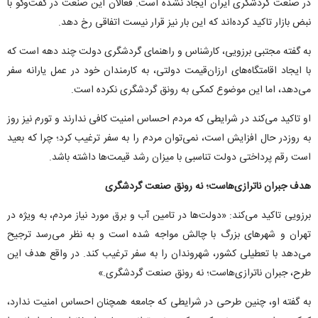
در صنعت گردشگری ایران ایجاد نشده است. فعالان این صنعت در گفت‌و‌گو با
نبض بازار تاکید کرده‌اند که این بار نیز قرار نیست اتفاقی رخ دهد.
به گفته مجتبی برزویی، کارشناس و راهنمای گردشگری دولت چند دهه است که
با ایجاد اقامتگاه‌های ارزان‌قیمت دولتی، به کارمندان خود در عمل یارانه سفر
می‌دهد، اما این موضوع کمکی به رونق گردشگری نکرده است.
او تاکید می‌کند در شرایطی که مردم احساس امنیت کافی ندارند و تورم نیز روز
به روزدر حال افزایش است، نمی‌توان مردم را به سفر ترغیب کرد؛ چرا که بعید
است رقم پرداختی دولت تناسبی با میزان رشد قیمت‌ها داشته باشد.
هدف جبران ناترازی‌هاست؛ نه رونق صنعت گردشگری
برزویی تاکید می‌کند: «دولت‌ها در تامین آب و برق مورد نیاز مردم، به ویژه در
تهران و شهر‌های بزرگ با چالش مواجه شده است و به نظر می‌رسد ترجیح
می‌دهد با تعطیلی کشور، شهروندان را به سفر ترغیب کند. در واقع هدف این
طرح، جبران ناترازی‌هاست؛ نه رونق صنعت گردشگری.»
به گفته او، چنین طرحی در شرایطی که جامعه همچنان احساس امنیت ندارد،