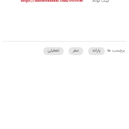
لینک کوتاه:
برچسب ها:
یارانه
سفر
تعطیلی