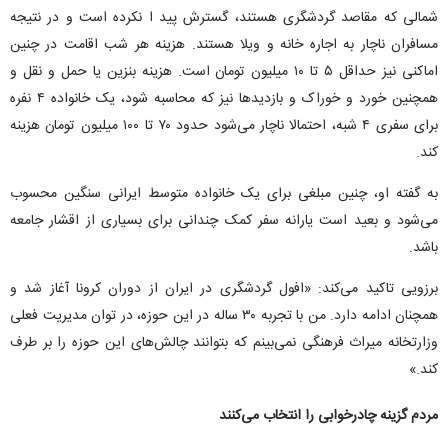
شمالی که مقاصد گردشگری هستند، گسترش پید ا نکرده است و در نتیجه
مسافران ناچار به اجاره خانه و ویلا هستند. هزینه هر شب اقامت در چنین
اماکنی نیز حداقل ۵ تا ۱۰ میلیون تومان است. هزینه بنزین یا حمل و نقل و
همچنین خورد و خوراک و بازدید‌ها نیز که محاسبه شود، یک خانواده ۴ نفره
برای سفری ۴ شبه، احتمالا ناچار می‌شود حدود ۷۰ تا ۱۰۰ میلیون تومان هزینه
کند.
به گفته او، چنین مبلغی برای یک خانواده متوسط ایرانی سنگین محسوب
می‌شود و بعید است یارانه سفر کمک چندانی برای بسیاری از اقشار جامعه
باشد.
برزویی تاکید می‌کند: «افول گردشگری در ایران از دوران کرونا آغاز شد و
همچنان ادامه دارد. من با تجربه ۳۰ ساله در این حوزه، در توان مدیریت فعلی
وزارتخانه میراث فرهنگی نمی‌بینم که بتوانند چالش‌های این حوزه را بر طرف
کند.»
مردم گزینه چادرخوابی را انتخاب می‌کنند