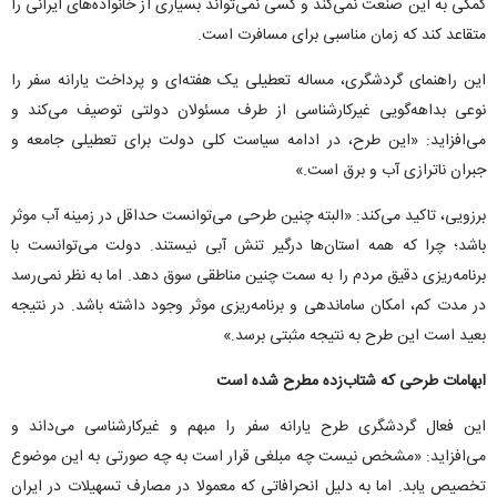
کمکی به این صنعت نمی‌کند و کسی نمی‌تواند بسیاری از خانواده‌های ایرانی را
متقاعد کند که زمان مناسبی برای مسافرت است.
این راهنمای گردشگری، مساله تعطیلی یک هفته‌ای و پرداخت یارانه سفر را
نوعی بداهه‌گویی غیرکارشناسی از طرف مسئولان دولتی توصیف می‌کند و
می‌افزاید: «این طرح، در ادامه سیاست کلی دولت برای تعطیلی جامعه و
جبران ناترازی آب و برق است.»
برزویی، تاکید می‌کند: «البته چنین طرحی می‌توانست حداقل در زمینه آب موثر
باشد؛ چرا که همه استان‌ها درگیر تنش آبی نیستند. دولت می‌توانست با
برنامه‌ریزی دقیق مردم را به سمت چنین مناطقی سوق دهد. اما به نظر نمی‌رسد
در مدت کم، امکان ساماندهی و برنامه‌ریزی موثر وجود داشته باشد. در نتیجه
بعید است این طرح به نتیجه مثبتی برسد.»
ابهامات طرحی که شتاب‌زده مطرح شده است
این فعال گردشگری طرح یارانه سفر را مبهم و غیرکارشناسی می‌داند و
می‌افزاید: «مشخص نیست چه مبلغی قرار است به چه صورتی به این موضوع
تخصیص یابد. اما به دلیل انحرافاتی که معمولا در مصارف تسهیلات در ایران