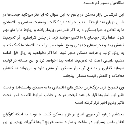
متقاضیان بسیار کم هستند.
این کارشناس بازار مسکن در پاسخ به این سوال که آیا فکر می‌کنید قیمت‌ها در
شمال تهران بعد از جنگ تغییر خواهد کرد؟ گفت: وضعیت سیاسی و اقتصادی
ما به تعامل با دنیا بستگی دارد. اگر آتش‌بس پایدار باشد و روابط ما با دنیا بهتر
شود، قطعاً رفتار جهانیان با ما تغییر خواهد کرد. در چنین شرایطی، اگر تحریم‌ها
کاهش یابد و تحریم‌های جدیدی وضع نشود، می‌تواند به اقتصاد ما کمک کند و
به رونق تولید و عرضه مسکن منجر شود. اما اگر بخواهیم به روال قبل ادامه
دهیم، طبیعی است که تحریم‌ها ادامه پیدا خواهد کرد و این مساله در تولید،
سرمایه گذاری و به تبع آن بازار مسکن اثر منفی دارد و می‌تواند به کاهش
معاملات و کاهش قیمت مسکن بینجامد.
وی تصریح کرد: بزرگ‌ترین بخش‌های اقتصادی ما به مسکن وابسته‌اند و تحت
تاثیر این تنش‌ها قرار خواهند گرفت. در حال حاضر، شرایط اقتصاد کلان تحت
تأثیر وقایع اخیر قرار گرفته است.
محتشم درباره اثر خروج اتباع بر بازار مسکن گفت: با توجه به اینکه کارگران
افغان نقش بسزایی در ساخت و ساز داشتند، خروج آن‌ها تأثیرات زیادی بر این