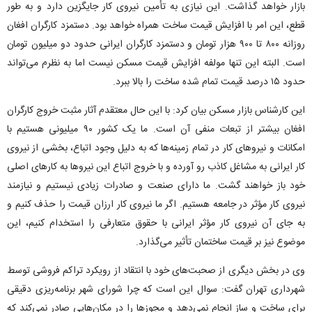
بازار خواهد گذاشت. این نیازی به تأمین نیروی کار جایگزین دارد و به طور
قطع، این امر با افزایش قیمت ساخت همراه خواهد بود. دستمزد کارگران افغان
روزانه ۸۰۰ تا ۹۰۰ هزار تومان و دستمزد کارگران ایرانی حدود دو میلیون تومان
است. البته این تنها مولفه افزایش قیمت مسکن نیست اما به نظرم می‌تواند
حدود ۱۵ درصد قیمت تمام شده ساخت را بالا ببرد.
این کارشناس بازار مسکن بیان کرد: با این حال معتقدم آثار مثبت خروج کارگران
افغان بیشتر از تبعات منفی آن است. ما یک کشور ۹۰ میلیونی هستیم با
امکانات و نیروهای کار در تمام زمینه‌ها که به دلیل وجود اتباع، بخشی از نیروی
کار ایرانی به مشاغل کاذب رو آورده و با خروج اتباع این نیروها به کارهای اصلی
خود باز خواهند گشت. ما دارای صنعت و صادرات زیادی نیستیم و نیازمند
نیروی کار مؤثر در جامعه هستیم. اگر ما نیروی کار ارزان قیمت را حذف کنیم و
به جای آن نیروی کار مؤثر ایرانی با حقوق متعارفی را استخدام کنیم، این
موضوع نیز بر قیمت ساختمان تأثیر می‌گذارد.
وی در بخش دیگری از صحبت‌های خود با انتقاد از رویکرد تراکم فروشی توسط
شهرداری تهران گفت: سوال این است که چرا شورای شهر برنامه‌ریزی دقیقی
برای ساخت و ساز انجام نمی‌دهد و مجوزها را در مکان‌هایی صادر نمی‌کند که