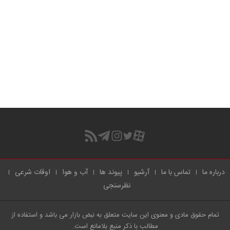
درباره ما
تماس با ما
آرشیو
پیوند ها
آب و هوا
اوقات شرعی
نظرسنجی
تمام حقوق مادی و معنوی این سایت متعلق به نبض بازار می باشد و استفاده از
مطالب با ذکر منبع بلامانع است.