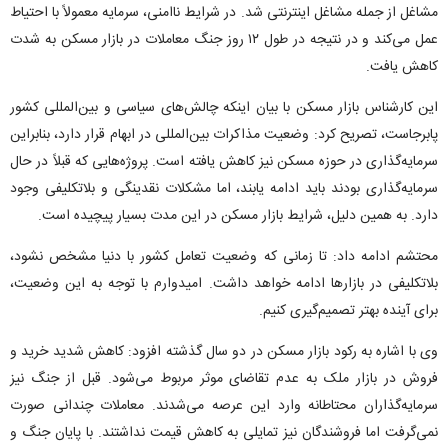
مشاغل از جمله مشاغل اینترنتی شد. در شرایط ناامنی، سرمایه معمولاً با احتیاط
عمل می‌کند و در نتیجه در طول ۱۲ روز جنگ معاملات در بازار مسکن به شدت
کاهش یافت.
این کارشناس بازار مسکن با بیان اینکه چالش‌های سیاسی و بین‌المللی کشور
پابرجاست، تصریح کرد: وضعیت مذاکرات بین‌المللی در ابهام قرار دارد، بنابراین
سرمایه‌گذاری در حوزه مسکن نیز کاهش یافته است. پروژه‌هایی که قبلاً در حال
سرمایه‌گذاری بودند باید ادامه یابند، اما مشکلات نقدینگی و بلاتکلیفی وجود
دارد. به همین دلیل، شرایط بازار مسکن در این مدت بسیار پیچیده است.
محتشم ادامه داد: تا زمانی که وضعیت تعامل کشور با دنیا مشخص نشود،
بلاتکلیفی در بازارها ادامه خواهد داشت. امیدوارم با توجه به این وضعیت،
برای آینده بهتر تصمیم‌گیری کنیم.
وی با اشاره به رکود بازار مسکن در دو سال گذشته افزود: کاهش شدید خرید و
فروش در بازار ملک به عدم تقاضای موثر مربوط می‌شود. قبل از جنگ نیز
سرمایه‌گذاران محتاطانه وارد این عرصه می‌شدند. معاملات چندانی صورت
نمی‌گرفت اما فروشندگان نیز تمایلی به کاهش قیمت نداشتند. با پایان جنگ و