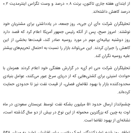
از ابتدای هفته جاری تاکنون، برنت ۰.۸ درصد و وست تگزاس اینترمدیت ۰.۲
درصد کاهش داشته‌اند.
تحلیلگران شرکت «آی ان جی»، روز جمعه، در یادداشتی برای مشتریان خود
نوشتند: امروز صبح، پس از آنکه رئیس جمهور آمریکا اعلام کرد که قصد دارد
روز دوشنبه بیانیه‌ای مهم در مورد روسیه صادر کند، قیمت‌ها بخشی از این
کاهش را جبران کردند. این می‌تواند بازار را نسبت به احتمال تحریم‌های بیشتر
علیه روسیه نگران کند.
تحلیلگران شرکت «بی ام آی» در گزارش هفتگی خود اعلام کردند همزمان با
حوادث امنیتی برای کشتی‌هایی که از دریای سرخ عبور می‌کنند، عوامل بنیادی
محدودکننده بازار با بهبود تقاضای فصلی، از قیمت نفت نیز تا حدودی حمایت
کرده‌اند.
چشم‌انداز ارسال حدود ۵۱ میلیون بشکه نفت توسط عربستان سعودی در ماه
اوت به چین که بزرگترین محموله از این نوع در بیش از دو سال گذشته است،
نشانه‌ای از بهبود تقاضا است.
توافق روز شنبه تولیدکنندگان اوپک پلاس، برای افزایش تولید به میزان ۵۴۸