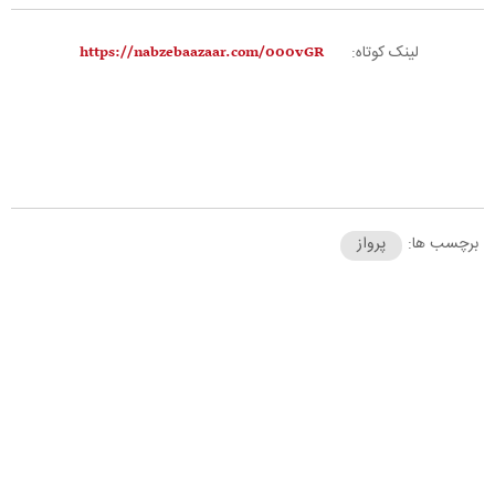
لینک کوتاه:
برچسب ها:
پرواز