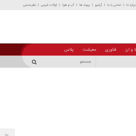
رباره ما
تماس با ما
آرشیو
پیوند ها
آب و هوا
اوقات شرعی
نظرسنجی
 و ارز
فناوری
معیشت
پلاس