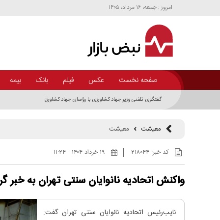
امروز : جمعه، ۱۶ مرداد، ۱۴۰۵
صفحه نخست
عکس
فیلم
بانک
بیمه
گفتگوی تلفنی وزیر جهاد کشاورزی با رؤسای جهاد کشاورزی ۴ استان/ امنیت غذایی در سراسر کشور برقرار است
معیشت
معیشت
کد خبر:
۲۱۸۰۴۴
۱۹ خرداد ۱۴۰۴ - ۱۱:۲۴
واکنش اتحادیه نانوایان سنتی تهران به خبر گر
نایب‌رئیس اتحادیه نانوایان سنتی تهران گفت: