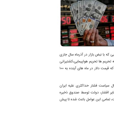
 که با نبض بازار در آذرماه سال جاری
تحریم ها تحریم هواپیمایی،کشتیرانی
جمهوری اسلامی و قطعنامه شورای حکام علیه ایران باعث می شود که قیمت دلار در ماه های آینده به ۱۰۰
ال سیاست فشار حداکثری علیه ایران
سایر اقشار، دولت توسط صندوق ذخیره
، تمامی این عوامل باعث شده تا پیش