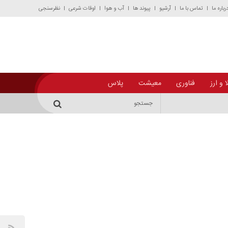
رباره ما
تماس با ما
آرشیو
پیوند ها
آب و هوا
اوقات شرعی
نظرسنجی
 و ارز
فناوری
معیشت
پلاس