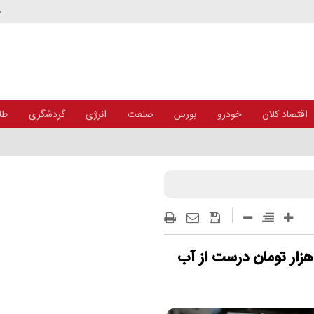
د
اقتصاد کلان
خودرو
بورس
صنعت
انرژی
گردشگری
طلا
ش بینی های نبض بازار در رابطه با دلار ۱۰۰ هزار تومان درست از آب