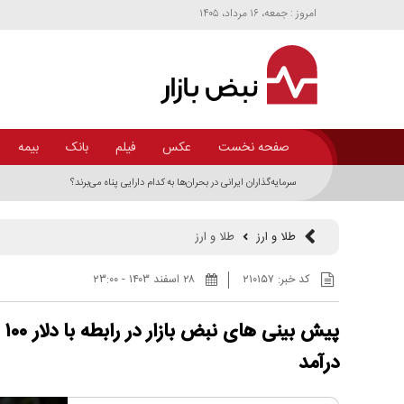
امروز : جمعه، ۱۶ مرداد، ۱۴۰۵
صفحه نخست
عکس
فیلم
بانک
بیمه
سرمایه‌گذاران ایرانی در بحران‌ها به کدام دارایی پناه می‌برند؟
طلا و ارز
طلا و ارز
کد خبر:
۲۱۰۱۵۷
۲۸ اسفند ۱۴۰۳ - ۲۳:۰۰
پی
درآمد