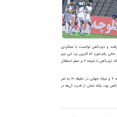
تند و ذوب‌آهن توانست با عملکردی
 حالی رقم خورد که آخرین برد این تیم
مقابل استقلال به تاریخ یکشنبه، ۱۹ اردیبهشت ۱۴۰۰ برمی‌گردد، زمانی که ذوب‌آهن با نتیجه ۲ بر صفر استقلال
در دیدار شب گذشته، گل‌های ذوب‌آهن را وحید محمدزاده در دقیقه ۷ و میلاد جهانی در دقیقه ۶۰ به ثمر
آهن بود، بلکه نشان از قدرت آن‌ها در