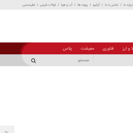
رباره ما
تماس با ما
آرشیو
پیوند ها
آب و هوا
اوقات شرعی
نظرسنجی
 و ارز
فناوری
معیشت
پلاس