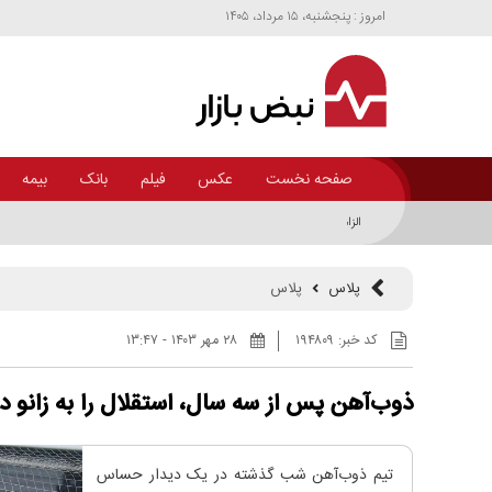
امروز : پنجشنبه، ۱۵ مرداد، ۱۴۰۵
صفحه نخست
عکس
فیلم
بانک
بیمه
الزامات راهبردی در حوزه‌های تاب آوریِ امنیت غذایی؛ جنگ کریدور‌ها و زیرساخ
پلاس
پلاس
کد خبر:
۱۹۴۸۰۹
۲۸ مهر ۱۴۰۳ - ۱۳:۴۷
ذوب‌آهن پس از سه سال، استقلال را به زانو در
تیم ذوب‌آهن شب گذشته در یک دیدار حساس