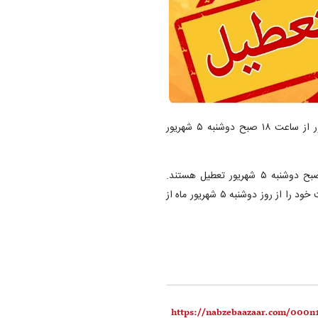
، روز شنبه سوم شهریورماه تمام سینما‌های کشور از ساعت ۱۸ صبح دوشنبه ۵ شهریور
تنها تمام سینما‌های کشور از ساعت ۱۸ روز شنبه ۳ شهریور ماه تا صبح دوشنبه ۵ شهریور تعطیل هستند.
سینما‌ها روز یکشنبه ۴ شهریور به صورت کامل تعطیل هستند و فعالیت خود را از روز دوشنبه ۵ شهریور ماه از