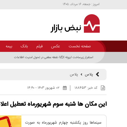
امروز : جمعه، ۱۶ مرداد، ۱۴۰۵
صفحه نخست
عکس
فیلم
بانک
بیمه
استقرار زیرساخت ایزوله VDI؛ نقطه عطفی در تحول امنیت اطلاعات
پلاس
پلاس
کد خبر:
۱۸۸۴۵۳
۰۲ شهريور ۱۴۰۳ - ۱۴:۴۰
این مکان ها شنبه سوم شهریورماه تعطیل اعلا
سینما‌ها روز یکشنبه چهارم شهریورماه به صورت