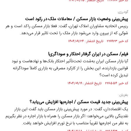
کد خبر: ۲۲۸۹۸۰ تاریخ انتشار : ۱۴۰۴/۰۹/۲۵
گودرزی:
پیش‌بینی وضعیت بازار مسکن / معاملات ملک در رکود است
رییس اتحادیه مشاوران املاک تهران، گفت: فعلا بازار مسکن راکد است و هر
شوکی که از بیرون وارد می‌شود بازار ملک را تحت تاثیر قرار می‌دهد.
کد خبر: ۲۲۸۹۲۳ تاریخ انتشار : ۱۴۰۴/۰۹/۲۴
فیلم/ مسکن در ایران گرفتار احتکار و سوداگری!
آیا بازار مسکن ایران به‌شدت تحت‌تأثیر احتکار بانک‌ها و نهادهاست و نبود
قوانین بازدارنده، این بخش را از کارکرد مصرفی به بازاری کاملاً سوداگرانه
تبدیل کرده است؟
کد خبر: ۲۲۸۵۵۴ تاریخ انتشار : ۱۴۰۴/۰۹/۱۹
بغزیان:
پیش‌بینی جدید قیمت مسکن / اجاره‌بها افزایش می‌یابد؟
یک اقتصاددان، گفت: در مورد پیش‌بینی بازار مسکن باید گفت این بازار
نقدینگی بالایی می‌خواهد؛ اگر بازار مسکن را همراه با بازار اجاره در نظر بگیریم
به نظر من اجاره‌بها تقریباً متناسب با نرخ تورم افزایش خواهد یافت.