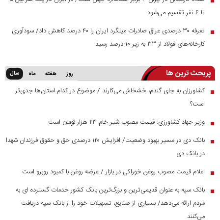
تا ۶ نفر تقسیم می‌شود
تعرفه ۳۰ درصدی عراق صادرات میلگرد ایران را ۴۰ درصد کاهش داد/ سودآوری
■
کارخانه‌های فولاد از ۳۳ به زیر ۱۰ درصد رسید
پربحث ترین ها
سال
روز
هفته
ماه
کشاورزان به جای گندم، خشخاش می‌کارند / موضوع در کدام استان‌ها جدی‌تر
■
است؟
وزیر جهاد کشاورزی: قیمت مصوب شیر خام ۲۳ هزار تومان است
■
بانک دی در مسیر بهبود وضعیت/ افزایش ۱۲۰ درصدی حق و حقوق فرزندان شهدا
■
در بانک دی
اعلام قیمت مصوب روغن خوراکی در بازار / عرضه روغن با کمبود روبرو است
■
بانک سپه به عنوان قدیمی‌ترین و بزرگ‌ترین بانک کشور خدمات گسترده ای به
■
مردم ارائه می‌دهد/ بسیاری از صنایع، تسهیلات خود را از بانک سپه دریافت
می‌کنند