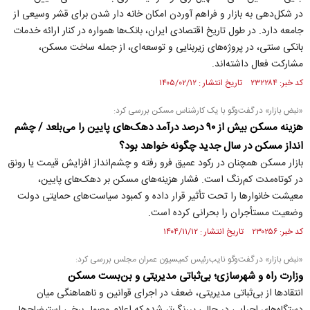
در شکل‌دهی به بازار و فراهم آوردن امکان خانه دار شدن برای قشر وسیعی از
جامعه دارد. در طول تاریخ اقتصادی ایران، بانک‌ها همواره در کنار ارائه خدمات
بانکی سنتی، در پروژه‌های زیربنایی و توسعه‌ای، از جمله ساخت مسکن،
مشارکت فعال داشته‌اند.
کد خبر: ۲۳۲۲۸۴ تاریخ انتشار : ۱۴۰۵/۰۲/۱۲
«نبض بازار» در گفت‌و‌گو با یک کارشناس مسکن بررسی کرد:
هزینه مسکن بیش از ۹۰ درصد درآمد دهک‌های پایین را می‌بلعد / چشم
انداز مسکن در سال جدید چگونه خواهد بود؟
بازار مسکن همچنان در رکود عمیق فرو رفته و چشم‌انداز افزایش قیمت یا رونق
در کوتاه‌مدت کم‌رنگ است. فشار هزینه‌های مسکن بر دهک‌های پایین،
معیشت خانوار‌ها را تحت تأثیر قرار داده و کمبود سیاست‌های حمایتی دولت
وضعیت مستأجران را بحرانی کرده است.
کد خبر: ۲۳۰۲۵۶ تاریخ انتشار : ۱۴۰۴/۱۱/۱۲
«نبض بازار» در گفت‌و‌گو نایب‌رئیس کمیسیون عمران مجلس بررسی کرد:
وزارت راه و شهرسازی؛ بی‌ثباتی مدیریتی و بن‌بست مسکن
انتقادها از بی‌ثباتی مدیریتی، ضعف در اجرای قوانین و ناهماهنگی میان