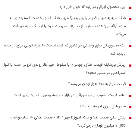
این محصول ایرانی در رتبه ۱۲ جهان قرار دارد
■
بانک سپه به عنوان قدیمی‌ترین و بزرگ‌ترین بانک کشور خدمات گسترده ای به
■
مردم ارائه می‌دهد/ بسیاری از صنایع، تسهیلات خود را از بانک سپه دریافت
می‌کنند
یک میلیون تن برنج وارداتی در کشور گم شده است/ ۴۰ هزار تریلی برنج در جاده
■
ناپدید شد
ریزش بی‌سابقه قیمت طلای جهانی/ آیا سقوط اخیر آغاز روندی نزولی است یا تنها
■
استراحتی در مسیر صعود؟
قیمت مرغ به ۴۰۰ هزار تومان می‌رسد؟
■
اعلام قیمت مصوب روغن خوراکی در بازار / عرضه روغن با کمبود روبرو است
■
مدیرعامل ایران ایر منصوب شد
■
پیش بینی قیمت طلا و سکه امروز ۲ مهر ۱۴۰۴ / قیمت طلای ۱۸ عیار دوباره به
■
کانال ۷ میلیون تومان بازمی‌گردد؟