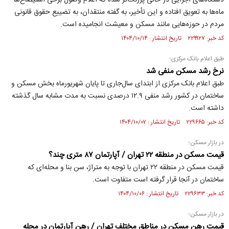
دستگاه‌های اجرایی در حالی پررنگ‌تر شده که اعلام وصول برخی استیضاح‌ها
ماه‌ها به تعویق افتاده و این تأخیر، به گفته منتقدان، به تضییع حقوق قانونی
مردم در حوزه‌هایی مانند مسکن و معیشت انجامیده است.
کد خبر: ۲۲۹۹۲۷ تاریخ انتشار : ۱۴۰۴/۱۰/۱۴
طبق اعلام بانک مرکزی؛
نرخ رشد مسکن منفی شد
طبق اعلام بانک مرکزی از ابتدای سال‌جاری تا پایان شهریورماه بخش مسکن و
ساختمان در کشور رشد منفی ۱۲.۹ درصدی نسبت به مدت مشابه سال گذشته
داشته است.
کد خبر: ۲۲۹۶۶۵ تاریخ انتشار : ۱۴۰۴/۱۰/۰۷
در بازار مسکن؛
قیمت مسکن در منطقه ۲۲ تهران / آپارتمان ۸۷ متری چند؟
قیمت مسکن در منطقه ۲۲ تهران با توجه به متراژ، سن بنا و محله‌ای که
ساختمان در آنجا قرار گرفته است متفاوت است.
کد خبر: ۲۲۹۶۳۳ تاریخ انتشار : ۱۴۰۴/۱۰/۰۶
در بازار مسکن؛
قیمت رهن مسکن در مناطق مختلف تهران / رهن آپارتمان در محله