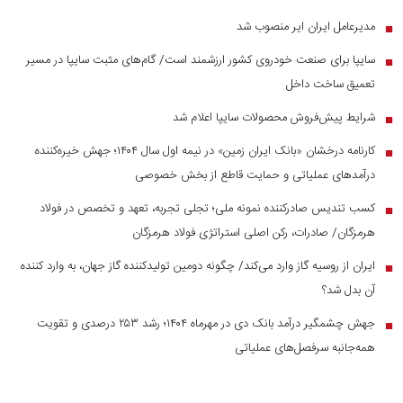
مدیرعامل ایران ایر منصوب شد
■
سایپا برای صنعت خودروی کشور ارزشمند است/ گام‌های مثبت سایپا در مسیر
■
تعمیق ساخت داخل
شرایط پیش‌فروش محصولات سایپا اعلام شد
■
کارنامه درخشان «بانک ایران زمین» در نیمه اول سال ۱۴۰۴؛ جهش خیره‌کننده
■
درآمد‌های عملیاتی و حمایت قاطع از بخش خصوصی
کسب تندیس صادرکننده نمونه ملی؛ تجلی تجربه، تعهد و تخصص در فولاد
■
هرمزگان/ صادرات، رکن اصلی استراتژی فولاد هرمزگان
ایران از روسیه گاز وارد می‌کند/ چگونه دومین تولیدکننده گاز جهان، به وارد کننده
■
آن بدل شد؟
جهش چشمگیر درآمد بانک دی در مهرماه ۱۴۰۴؛ رشد ۲۵۳ درصدی و تقویت
■
همه‌جانبه سرفصل‌های عملیاتی