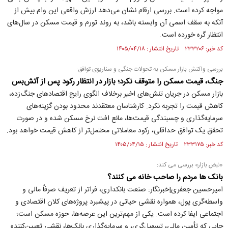
مواجه کرده است. بررسی ارقام نشان می‌دهد ارزش واقعی این وام بیش از
آنکه به سقف اسمی آن وابسته باشد، به روند تورم و قیمت مسکن در سال‌های
انتظار گره خورده است.
کد خبر: ۲۳۳۲۰۶ تاریخ انتشار : ۱۴۰۵/۰۴/۱۸
بررسی واکنش بازار مسکن به تحولات جنگی و سناریوی توافق:
جنگ، قیمت مسکن را متوقف نکرد؛ بازار در انتظار رکود پس از آتش‌بس
بازار مسکن در جریان تنش‌های اخیر برخلاف الگوی رایج اقتصادهای جنگ‌زده،
کاهش قیمت را تجربه نکرد. کارشناسان معتقدند محدود بودن گزینه‌های
سرمایه‌گذاری و چسبندگی قیمت‌ها، مانع افت نرخ مسکن شده و در صورت
تحقق یک توافق حداقلی، رکود معاملاتی محتمل‌تر از کاهش قیمت خواهد بود.
کد خبر: ۲۳۳۱۷۵ تاریخ انتشار : ۱۴۰۵/۰۴/۱۵
«نبض بازار» بررسی می کند:
بانک ها مردم را صاحب خانه می کنند؟
امیرحسین جعفری|خبرنگار: صنعت بانکداری، فراتر از تعریف صرفاً مالی و
واسطه‌گری پول، همواره نقشی حیاتی در پیشبرد پروژه‌های کلان اقتصادی و
اجتماعی ایفا کرده است. یکی از مهم‌ترین این عرصه‌ها، حوزه مسکن است؛
جایی که تأمین مالی، تسهیل‌گری، و سرمایه‌گذاری بانک‌ها، نقشی تعیین‌کننده