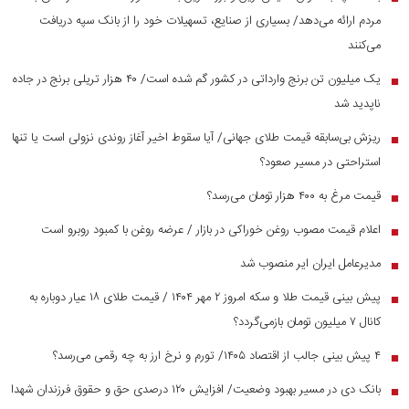
مردم ارائه می‌دهد/ بسیاری از صنایع، تسهیلات خود را از بانک سپه دریافت
می‌کنند
یک میلیون تن برنج وارداتی در کشور گم شده است/ ۴۰ هزار تریلی برنج در جاده
■
ناپدید شد
ریزش بی‌سابقه قیمت طلای جهانی/ آیا سقوط اخیر آغاز روندی نزولی است یا تنها
■
استراحتی در مسیر صعود؟
قیمت مرغ به ۴۰۰ هزار تومان می‌رسد؟
■
اعلام قیمت مصوب روغن خوراکی در بازار / عرضه روغن با کمبود روبرو است
■
مدیرعامل ایران ایر منصوب شد
■
پیش بینی قیمت طلا و سکه امروز ۲ مهر ۱۴۰۴ / قیمت طلای ۱۸ عیار دوباره به
■
کانال ۷ میلیون تومان بازمی‌گردد؟
۴ پیش بینی جالب از اقتصاد ۱۴۰۵/ تورم و نرخ ارز به چه رقمی می‌رسد؟
■
بانک دی در مسیر بهبود وضعیت/ افزایش ۱۲۰ درصدی حق و حقوق فرزندان شهدا
■