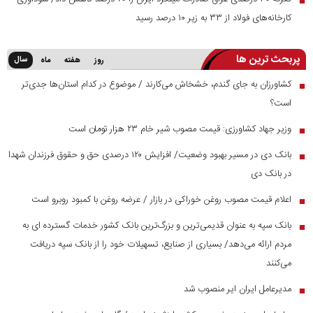
کارخانه‌های فولاد از ۳۳ به زیر ۱۰ درصد رسید
پربحث ترین ها
سال
روز
هفته
ماه
کشاورزان به جای گندم، خشخاش می‌کارند / موضوع در کدام استان‌ها جدی‌تر
■
است؟
وزیر جهاد کشاورزی: قیمت مصوب شیر خام ۲۳ هزار تومان است
■
بانک دی در مسیر بهبود وضعیت/ افزایش ۱۲۰ درصدی حق و حقوق فرزندان شهدا
■
در بانک دی
اعلام قیمت مصوب روغن خوراکی در بازار / عرضه روغن با کمبود روبرو است
■
بانک سپه به عنوان قدیمی‌ترین و بزرگ‌ترین بانک کشور خدمات گسترده ای به
■
مردم ارائه می‌دهد/ بسیاری از صنایع، تسهیلات خود را از بانک سپه دریافت
می‌کنند
مدیرعامل ایران ایر منصوب شد
■