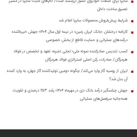
سایپا برای صنعت خودروی کشور ارزشمند است/ گام‌های مثبت سایپا در مسیر
■
تعمیق ساخت داخل
شرایط پیش‌فروش محصولات سایپا اعلام شد
■
کارنامه درخشان «بانک ایران زمین» در نیمه اول سال ۱۴۰۴؛ جهش خیره‌کننده
■
درآمد‌های عملیاتی و حمایت قاطع از بخش خصوصی
کسب تندیس صادرکننده نمونه ملی؛ تجلی تجربه، تعهد و تخصص در فولاد
■
هرمزگان/ صادرات، رکن اصلی استراتژی فولاد هرمزگان
ایران از روسیه گاز وارد می‌کند/ چگونه دومین تولیدکننده گاز جهان، به وارد کننده
■
آن بدل شد؟
جهش چشمگیر درآمد بانک دی در مهرماه ۱۴۰۴؛ رشد ۲۵۳ درصدی و تقویت
■
همه‌جانبه سرفصل‌های عملیاتی