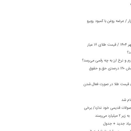
 / عرضه روغن با کمبود روبرو
پیش بینی قیمت طلا و سکه امروز ۲ مهر ۱۴۰۴ / قیمت طلای ۱۸ عیار
بانک دی در مسیر بهبود وضعیت/ افزایش ۱۲۰ درصدی حق و حقوق
مت طلا و سکه امروز ۲۹ مرداد ۱۴۰۴/ قیمت طلا در صورت فعال شدن
ام شد
صولات قدیمی خود ندارد/ برخی
یاد جدید + جدول