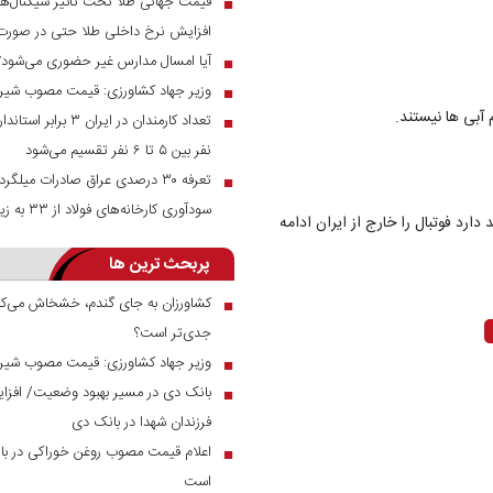
قیمت جهانی طلا تحت تاثیر سیگنال‌ها
■
افزایش نرخ داخلی طلا حتی در صور
آیا امسال مدارس غیر حضوری می‌شود؟
■
وزیر جهاد کشاورزی: قیمت مصوب شیر خام ۲۳ هزار توم
■
 آبی ها نیستند.
تعداد کارمندان در ای
■
نفر بین ۵ تا ۶ نفر تقسیم می‌شود
■
سودآوری کارخانه‌های فولاد از ۳۳ به زیر ۱۰ درصد رسید
ارد فوتبال را خارج از ایران ادامه
پربحث ترین ها
کشاورزان به جای گندم، خشخاش می‌کار
■
جدی‌تر است؟
وزیر جهاد کشاورزی: قیمت مصوب شیر خام ۲۳ هزار توم
■
■
فرزندان شهدا در بانک دی
اعلام قیمت مصوب روغن خوراکی در بازار
■
است