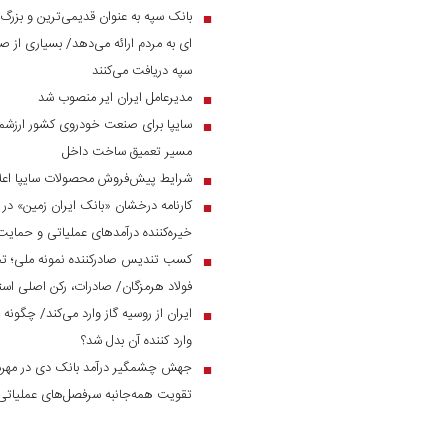
بانک سپه به عنوان قدیمی‌ترین و بزرگ
■
ای به مردم ارائه می‌دهد/ بسیاری از صن
سپه دریافت می‌کنند
مدیرعامل ایران ایر منصوب شد
■
سایپا برای صنعت خودروی کشور ارزشمن
■
مسیر تعمیق ساخت داخل
شرایط پیش‌فروش محصولات سایپا اعل
■
■
خیره‌کننده درآمد‌های عملیاتی و حم
کسب تندیس صادرکننده نمونه ملی؛ ت
■
فولاد هرمزگان/ صادرات، رکن اصلی است
ایران از روسیه گاز وارد می‌کند/ چگونه 
■
وارد کننده آن بدل شد؟
■
تقویت همه‌جانبه سرفصل‌های عملیاتی