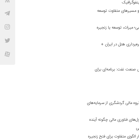
نفوگرافیک
و مسیر‌های متفاوت توسعه
؛ میراث، توسعه یا زنجیره
ه‌برداری هتل در ایران +
نعت نفت: برنامه‌ای برای
وه مالی گردشگری از سرمایه‌های
ول‌های فناوری مالی چگونه آینده
فی
 الگوی متفاوت برای فتح زنجیره