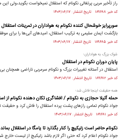
راز تأخیر مربی پرتغالی نکونام که استقلال نمیخواست بگوید،ولی ای
کد خبر: ۱۸۹۶۸۸ تاریخ انتشار : ۱۴۰۳/۰۶/۱۷
سورپرایز خوشحال کننده نکونام به هواداران در تمرینات استقلال
بازگشت ایمان سلیمی به ترکیب استقلال، امیدهای آبی‌ها را برای موفق
کد خبر: ۱۸۹۶۸۵ تاریخ انتشار : ۱۴۰۳/۰۶/۱۷
شوک بزرگ به هواداران؛
پایان دوران نکونام در استقلال
استقلال در آستانه تغییرات بزرگ و نکونام سرمربی ناراضی همچنان بی‌اع
کد خبر: ۱۸۹۶۸۲ تاریخ انتشار : ۱۴۰۳/۰۶/۱۷
همه حقیقت اینجا فاش شد؛
حمله آتیلا حجازی به نکونام / افشاگری تکان دهنده نکونام از است
جواد نکونام تمامی رازهای پشت پرده استقلال را فاش کرد و حقیقت تلخ
کد خبر: ۱۸۹۶۸۱ تاریخ انتشار : ۱۴۰۳/۰۶/۱۷
نکونام حاضر است زلیکیچ را کنار بگذارد تا یامگا در استقلال بماند
جواد نکونام اعلام کرد که حتی اگر لازم باشد زلیکیچ از لیست خارج شو