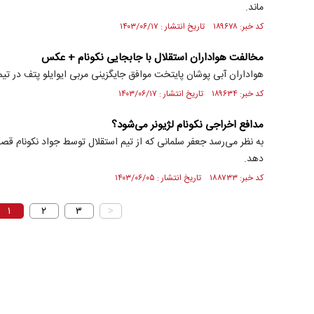
ماند.
کد خبر: ۱۸۹۶۷۸ تاریخ انتشار : ۱۴۰۳/۰۶/۱۷
مخالفت هواداران استقلال با جابجایی نکونام + عکس
هواداران آبی پوشان پایتخت موافق جایگزینی مربی ایوایلو پتف در تیم
کد خبر: ۱۸۹۶۳۴ تاریخ انتشار : ۱۴۰۳/۰۶/۱۷
مدافع اخراجی نکونام لژیونر می‌شود؟
به نظر می‌رسد جعفر سلمانی که از تیم استقلال توسط جواد نکونام قصد د
دهد.
کد خبر: ۱۸۸۷۳۳ تاریخ انتشار : ۱۴۰۳/۰۶/۰۵
۱
۲
۳
>