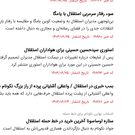
کد خبر: ۱۹۲۳۳۳ تاریخ انتشار : ۱۴۰۳/۰۷/۰۵
سوء رفتار سرمربی استقلال با یامگا
بی‌توجهی مدیران استقلال به وضعیت کوین یامگا و مقایسه با رفتار بارسل
انتقادات جدی را در فضای رسانه‌ای و مجازی به دنبال داشته است.
کد خبر: ۱۹۰۹۸۰ تاریخ انتشار : ۱۴۰۳/۰۶/۲۵
استوری سیدحسین حسینی برای هواداران استقلال
پس از شایعات درباره تغییرات در نیمکت استقلال مدیران تصمیم گرفتند
حسین حسینی در این مورد برای هواداران استوری منتشر کرد.
کد خبر: ۱۹۰۷۹۳ تاریخ انتشار : ۱۴۰۳/۰۶/۲۵
بمب خبری در استقلال / واعظی آشتیانی پرده از راز بزرگ نکونام
واعظی آشتیانی از پشت پرده استقلال حرف‌هایی دارد که همه باید بشن
کد خبر: ۱۹۰۷۸۲ تاریخ انتشار : ۱۴۰۳/۰۶/۲۴
انتخاب نهایی نکونام برای خط حمله؛
ستاره اوساسونا آخرین خرید در خط حمله استقلال
جواد نکونام به دنبال بازگرداندن همبازی قدیمی‌اش به استقلال است.