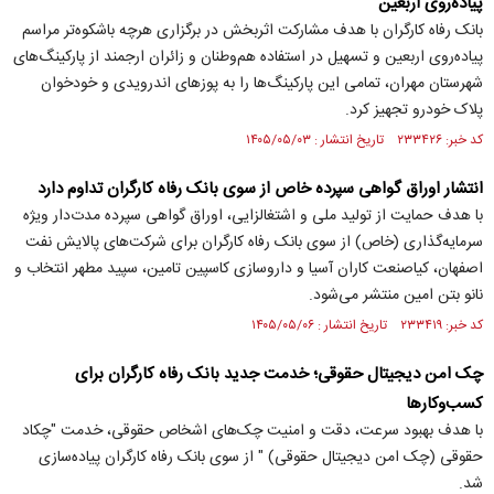
پیاده‌روی اربعین
بانک رفاه کارگران با هدف مشارکت اثربخش در برگزاری هرچه باشکوه‌تر مراسم
پیاده‌روی اربعین و تسهیل در استفاده هم‌وطنان و زائران ارجمند از پارکینگ‌های
شهرستان مهران، تمامی این پارکینگ‌ها را به پوز‌های اندرویدی و خودخوان
پلاک خودرو تجهیز کرد.
کد خبر: ۲۳۳۴۲۶ تاریخ انتشار : ۱۴۰۵/۰۵/۰۳
انتشار اوراق گواهی سپرده خاص از سوی بانک رفاه کارگران تداوم دارد
با هدف حمایت از تولید ملی و اشتغالزایی، اوراق گواهی سپرده مدت‌دار ویژه
سرمایه‌گذاری (خاص) از سوی بانک رفاه کارگران برای شرکت‌های پالایش نفت
اصفهان، کیاصنعت کاران آسیا و داروسازی کاسپین تامین، سپید مطهر انتخاب و
نانو بتن امین منتشر می‌شود.
کد خبر: ۲۳۳۴۱۹ تاریخ انتشار : ۱۴۰۵/۰۵/۰۶
چک امن دیجیتال حقوقی؛ خدمت جدید بانک رفاه کارگران برای
کسب‌وکار‌ها
با هدف بهبود سرعت، دقت و امنیت چک‌های اشخاص حقوقی، خدمت "چکاد
حقوقی (چک امن دیجیتال حقوقی) " از سوی بانک رفاه کارگران پیاده‌سازی
شد.