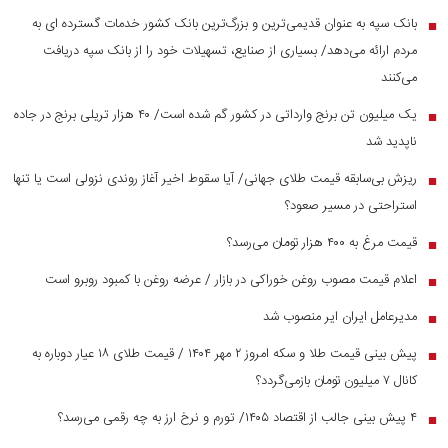
بانک سپه به عنوان قدیمی‌ترین و بزرگ‌ترین بانک کشور خدمات گسترده ای به
■
مردم ارائه می‌دهد/ بسیاری از صنایع، تسهیلات خود را از بانک سپه دریافت
می‌کنند
یک میلیون تن برنج وارداتی در کشور گم شده است/ ۴۰ هزار تریلی برنج در جاده
■
ناپدید شد
ریزش بی‌سابقه قیمت طلای جهانی/ آیا سقوط اخیر آغاز روندی نزولی است یا تنها
■
استراحتی در مسیر صعود؟
قیمت مرغ به ۴۰۰ هزار تومان می‌رسد؟
■
اعلام قیمت مصوب روغن خوراکی در بازار / عرضه روغن با کمبود روبرو است
■
مدیرعامل ایران ایر منصوب شد
■
پیش بینی قیمت طلا و سکه امروز ۲ مهر ۱۴۰۴ / قیمت طلای ۱۸ عیار دوباره به
■
کانال ۷ میلیون تومان بازمی‌گردد؟
۴ پیش بینی جالب از اقتصاد ۱۴۰۵/ تورم و نرخ ارز به چه رقمی می‌رسد؟
■