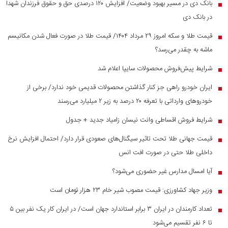
بانک دی در مسیر بهبود وضعیت/ افزایش ۱۲۰ درصدی حق و حقوق فرزندان شهدا
■
در بانک دی
قیمت طلا و سکه امروز ۲۹ مرداد ۱۴۰۴/ قیمت طلا در صورت فعال شدن مکانیسم
■
ماشه به چقدر می‌رسد؟
شرایط پیش‌فروش محصولات سایپا اعلام شد
■
ایران خودرو راهی جز کنار گذاشتن محصولات قدیمی خود ندارد/ برخی از
■
خودرو‌های وارداتی با تعرفه ۲۰ درصد به زیر ۲ میلیارد می‌رسند
شرایط فروش اقساطی وانت نیسان زامیاد جدید + جدول
■
قیمت جهانی طلا تحت تاثیر سیگنال‌های صعودی قرار دارد/ احتمال افزایش نرخ
■
داخلی طلا حتی در صورت افت انس
آیا امسال مدارس غیر حضوری می‌شود؟
■
وزیر جهاد کشاورزی: قیمت مصوب شیر خام ۲۳ هزار تومان است
■
تعداد کارمندان در ایران ۳ برابر استاندارد جهان است/ در ایران کار یک نفر بین ۵
■
تا ۶ نفر تقسیم می‌شود