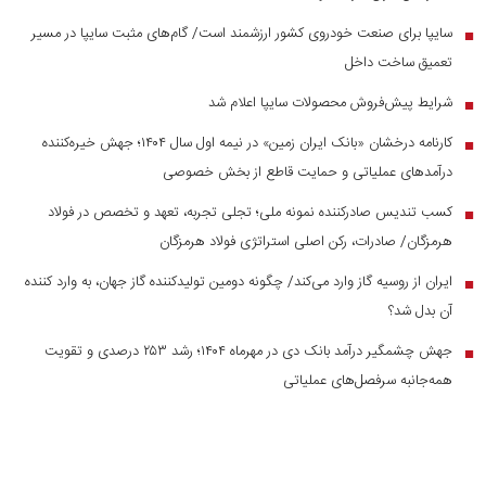
سایپا برای صنعت خودروی کشور ارزشمند است/ گام‌های مثبت سایپا در مسیر
■
تعمیق ساخت داخل
شرایط پیش‌فروش محصولات سایپا اعلام شد
■
کارنامه درخشان «بانک ایران زمین» در نیمه اول سال ۱۴۰۴؛ جهش خیره‌کننده
■
درآمد‌های عملیاتی و حمایت قاطع از بخش خصوصی
کسب تندیس صادرکننده نمونه ملی؛ تجلی تجربه، تعهد و تخصص در فولاد
■
هرمزگان/ صادرات، رکن اصلی استراتژی فولاد هرمزگان
ایران از روسیه گاز وارد می‌کند/ چگونه دومین تولیدکننده گاز جهان، به وارد کننده
■
آن بدل شد؟
جهش چشمگیر درآمد بانک دی در مهرماه ۱۴۰۴؛ رشد ۲۵۳ درصدی و تقویت
■
همه‌جانبه سرفصل‌های عملیاتی