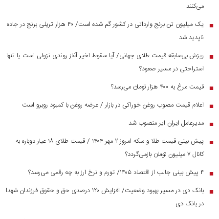
می‌کنند
یک میلیون تن برنج وارداتی در کشور گم شده است/ ۴۰ هزار تریلی برنج در جاده
■
ناپدید شد
ریزش بی‌سابقه قیمت طلای جهانی/ آیا سقوط اخیر آغاز روندی نزولی است یا تنها
■
استراحتی در مسیر صعود؟
قیمت مرغ به ۴۰۰ هزار تومان می‌رسد؟
■
اعلام قیمت مصوب روغن خوراکی در بازار / عرضه روغن با کمبود روبرو است
■
مدیرعامل ایران ایر منصوب شد
■
پیش بینی قیمت طلا و سکه امروز ۲ مهر ۱۴۰۴ / قیمت طلای ۱۸ عیار دوباره به
■
کانال ۷ میلیون تومان بازمی‌گردد؟
۴ پیش بینی جالب از اقتصاد ۱۴۰۵/ تورم و نرخ ارز به چه رقمی می‌رسد؟
■
بانک دی در مسیر بهبود وضعیت/ افزایش ۱۲۰ درصدی حق و حقوق فرزندان شهدا
■
در بانک دی