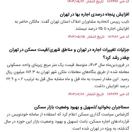
کد خبر: ۱۸۶۳۸۷ تاریخ انتشار : ۱۴۰۳/۰۵/۱۶
افزایش پنجاه درصدی اجاره بها در تهران
نایب رییس اتحادیه مشاوران املاک استان تهران گفت: مالکان حاضر به
افزایش اجاره تا ٢۵ درصد نیستند.
کد خبر: ۱۸۶۱۸۲ تاریخ انتشار : ۱۴۰۳/۰۵/۱۵
جزئیات تغییرات اجاره در تهران و مناطق شهری/قیمت مسکن در تهران
چقدر رشد کرد؟
در فروردین‌ماه سال ۱۴۰۳، متوسط قیمت یک متر مربع زیربنای واحد مسکونی
معامله شده از طریق بنگاه‌های معاملات ملکی شهر تهران به ۸۱۶.۳ میلیون ریال
رسید. این مقدار نسبت به ماه قبل و ماه مشابه سال قبل به ترتیب ۰.۲ و ۲۲.۹
درصد افزایش داشت.
کد خبر: ۱۷۶۷۴۶ تاریخ انتشار : ۱۴۰۳/۰۲/۱۸
مستاجران بخوانید/تسهیل و بهبود وضعیت بازار مسکن
کارشناس سیاست گذاری مسکن اعلام کرد که استفاده از سامانه خودنویس در
قراردادهای اجاره مسکن، باعث تسهیل و بهبود وضعیت بازار این حوزه در سال
گذشته، به ویژه در تهران شده است.