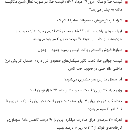
قیمت طلا و سکه امروز ۲۹ مرداد ۱۴۰۴/ قیمت طلا در صورت فعال شدن مکانیسم
■
ماشه به چقدر می‌رسد؟
شرایط پیش‌فروش محصولات سایپا اعلام شد
■
ایران خودرو راهی جز کنار گذاشتن محصولات قدیمی خود ندارد/ برخی از
■
خودرو‌های وارداتی با تعرفه ۲۰ درصد به زیر ۲ میلیارد می‌رسند
شرایط فروش اقساطی وانت نیسان زامیاد جدید + جدول
■
قیمت جهانی طلا تحت تاثیر سیگنال‌های صعودی قرار دارد/ احتمال افزایش نرخ
■
داخلی طلا حتی در صورت افت انس
آیا امسال مدارس غیر حضوری می‌شود؟
■
وزیر جهاد کشاورزی: قیمت مصوب شیر خام ۲۳ هزار تومان است
■
تعداد کارمندان در ایران ۳ برابر استاندارد جهان است/ در ایران کار یک نفر بین ۵
■
تا ۶ نفر تقسیم می‌شود
تعرفه ۳۰ درصدی عراق صادرات میلگرد ایران را ۴۰ درصد کاهش داد/ سودآوری
■
کارخانه‌های فولاد از ۳۳ به زیر ۱۰ درصد رسید