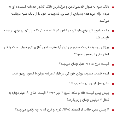
بانک سپه به عنوان قدیمی‌ترین و بزرگ‌ترین بانک کشور خدمات گسترده ای به
■
مردم ارائه می‌دهد/ بسیاری از صنایع، تسهیلات خود را از بانک سپه دریافت
می‌کنند
یک میلیون تن برنج وارداتی در کشور گم شده است/ ۴۰ هزار تریلی برنج در جاده
■
ناپدید شد
ریزش بی‌سابقه قیمت طلای جهانی/ آیا سقوط اخیر آغاز روندی نزولی است یا تنها
■
استراحتی در مسیر صعود؟
قیمت مرغ به ۴۰۰ هزار تومان می‌رسد؟
■
اعلام قیمت مصوب روغن خوراکی در بازار / عرضه روغن با کمبود روبرو است
■
مدیرعامل ایران ایر منصوب شد
■
پیش بینی قیمت طلا و سکه امروز ۲ مهر ۱۴۰۴ / قیمت طلای ۱۸ عیار دوباره به
■
کانال ۷ میلیون تومان بازمی‌گردد؟
۴ پیش بینی جالب از اقتصاد ۱۴۰۵/ تورم و نرخ ارز به چه رقمی می‌رسد؟
■