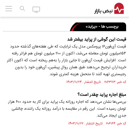
برچسب ها - «پراید»
قیمت این گوشی از پراید بیشتر شد
قیمت آی‌فون۱۶ پرومکس مدل یک ترابایت که طی هفته‌های گذشته حدود
۱۵۴میلیون تومان معامله می‌شد، اکنون از ۲۰۰ میلیون تومان هم فراتر رفته
است. افزایش قیمت آی‌فون تا جایی بازار را به‌هم ریخته است که اکنون اکثر
خریداران ترجیح می‌دهند طبق همان روال پیشین، آی‌فون خود را بدون
رجیستری تهیه کنند تا متحمل هزینه کمتری شوند.
کد خبر: ۲۰۶۳۷۳ تاریخ انتشار : ۱۴۰۳/۱۱/۲۴
مبلغ اجاره پراید چقدر است؟
بررسی‌ها نشان می‌دهد که اجاره روزانه یک پراید برای کار به حدود ۶۰۰ هزار
تومان رسیده است. این رقم در مقایسه با درآمد روزانه یک راننده، چالشی
جدی ایجاد می‌کند.
کد خبر: ۲۰۶۱۶۴ تاریخ انتشار : ۱۴۰۳/۱۱/۲۲