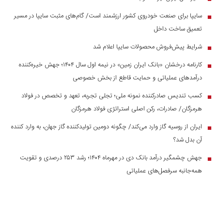
سایپا برای صنعت خودروی کشور ارزشمند است/ گام‌های مثبت سایپا در مسیر
■
تعمیق ساخت داخل
شرایط پیش‌فروش محصولات سایپا اعلام شد
■
کارنامه درخشان «بانک ایران زمین» در نیمه اول سال ۱۴۰۴؛ جهش خیره‌کننده
■
درآمد‌های عملیاتی و حمایت قاطع از بخش خصوصی
کسب تندیس صادرکننده نمونه ملی؛ تجلی تجربه، تعهد و تخصص در فولاد
■
هرمزگان/ صادرات، رکن اصلی استراتژی فولاد هرمزگان
ایران از روسیه گاز وارد می‌کند/ چگونه دومین تولیدکننده گاز جهان، به وارد کننده
■
آن بدل شد؟
جهش چشمگیر درآمد بانک دی در مهرماه ۱۴۰۴؛ رشد ۲۵۳ درصدی و تقویت
■
همه‌جانبه سرفصل‌های عملیاتی