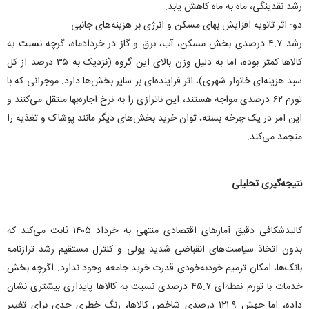
رشد نقدینگی، ماه به ماه کاهش یابد.
دو: اثر ثانویه افزایش بهای مسکن و انرژی بر هزینه‌های جانبی
رشد ۴.۷ درصدی بخش مسکن، آب، برق و گاز در خردادماه، گرچه نسبت به
کالا‌ها کمتر بوده، اما به دلیل وزن بالای این گروه (نزدیک به ۳۵ درصد از کل
سبد هزینه‌ای خانوار شهری)، اثر فزاینده‌ای بر سایر بخش‌ها دارد. موجرانی که با
تورم ۶۲ درصدی مواجه هستند، این ناترازی را به نرخ اجاره‌بها منتقل می‌کنند و
این امر در یک چرخه بسته، توان خرید بخش‌های دیگر مانند پوشاک و تغذیه را
منجمد می‌کند.
نتیجه‌گیری تحلیلی
کالبدشکافی دقیق آمار‌های اقتصادی منتهی به خرداد ۱۴۰۵ ثابت می‌کند که
بدون اتخاذ سیاست‌های انقباضی شدید پولی و کنترل مستقیم رشد ترازنامه
بانک‌ها، امکان ترمیم خودبه‌خودی قدرت خرید جامعه وجود ندارد. اگرچه بخش
خدمات با تورم نقطه‌ای ۴۵.۷ درصدی نسبت به کالا‌ها پایداری بیشتری نشان
داده، اما جهش ۱۲۱.۹ درصدی شاخص کالاها، زنگ خطری جدی برای تغییر