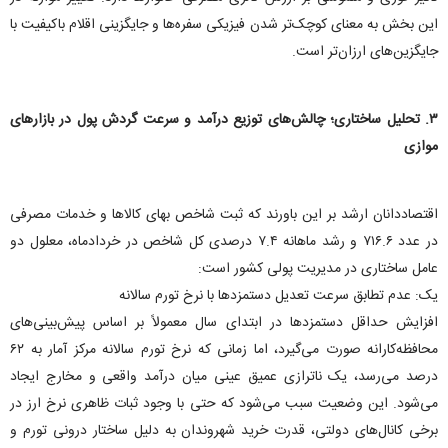
این بخش به معنای کوچک‌تر شدن فیزیکی سفره‌ها و جایگزینی اقلام باکیفیت با
جایگزین‌های ارزان‌تر است.
۳. تحلیل ساختاری؛ چالش‌های توزیع درآمد و سرعت گردش پول در بازار‌های
موازی
اقتصاددانان ارشد بر این باورند که ثبت شاخص بهای کالا‌ها و خدمات مصرفی
در عدد ۷۱۶.۶ و رشد ماهانه ۷.۴ درصدی کل شاخص در خردادماه، معلول دو
عامل ساختاری در مدیریت پولی کشور است:
یک: عدم تطابق سرعت تعدیل دستمزد‌ها با نرخ تورم سالانه
افزایش حداقل دستمزد‌ها در ابتدای سال معمولاً بر اساس پیش‌بینی‌های
محافظه‌کارانه صورت می‌گیرد، اما زمانی که نرخ تورم سالانه مرکز آمار به ۶۲
درصد می‌رسد، یک ناترازی عمیق عینی میان درآمد واقعی و مخارج ایجاد
می‌شود. این وضعیت سبب می‌شود که حتی با وجود ثبات ظاهری نرخ ارز در
برخی کانال‌های دولتی، قدرت خرید شهروندان به دلیل ساختار درونی تورم و