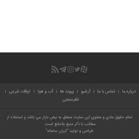
درباره ما
تماس با ما
آرشیو
پیوند ها
آب و هوا
اوقات شرعی
نظرسنجی
تمام حقوق مادی و معنوی این سایت متعلق به نبض بازار می باشد و استفاده از
مطالب با ذکر منبع بلامانع است.
طراحی و تولید
"ایران سامانه"