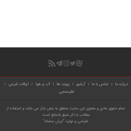
درباره ما
تماس با ما
آرشیو
پیوند ها
آب و هوا
اوقات شرعی
نظرسنجی
تمام حقوق مادی و معنوی این سایت متعلق به نبض بازار می باشد و استفاده از
مطالب با ذکر منبع بلامانع است.
طراحی و تولید
"ایران سامانه"