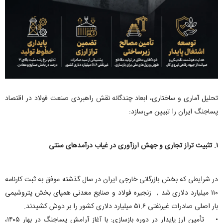
تحلیل آماری و ساختاری، ابعاد چندگانه نقش راهبردی صنعت فولاد در اقتصاد
پساجنگ ایران را تبیین می‌سازد:
۱. تثبیت تراز تجاری و جهش ارزآوری در غیاب درآمد‌های سنتی
در شرایطی که بخش بازرگانی خارجی ایران در سال گذشته موفق به ثبت کارنامه
۱۱۰ میلیارد دلاری شد， زنجیره فولاد و صنایع معدنی همپای بخش پتروشیمی
بار اصلی صادرات غیرنفتی ۵۱.۶ میلیارد دلاری کشور را بر دوش کشیدند.
• تأمین ارز پایدار در دوره بازسازی: با آغاز آرامش پساجنگ در بهار ۱۴۰۵،