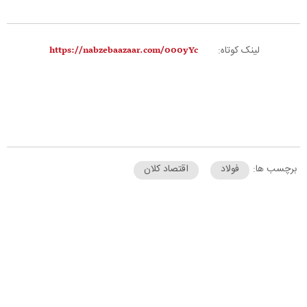
لینک کوتاه:
برچسب ها:
فولاد
اقتصاد کلان