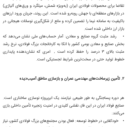
تقاضا برای محصولات فولادی ایران (به‌ویژه شمش، میلگرد و ورق‌های آلیاژی)
در بازار‌های منطقه‌ای با جهش رو‌به‌رو شده است. این روند، جریان ورود ارز‌های
باکیفیت به سامانه نیما را تضمین کرده و مانع از شکل‌گیری نوسانات هیجانی در
بازار ارز داخلی شده است.
• رشد مثبت گروه صنایع و معادن: آمار حساب‌های ملی نشان می‌دهد که
بخش صنایع و معادن بومی کشور با اتکا به کارخانجات بزرگ فولادی، نرخ رشد
مثبت بالای ۳ درصد را حفظ کرده است， امری که نشان‌دهنده پایداری
خطوط تولید حتی در سخت‌ترین شرایط لجستیکی است.
۲. تأمین زیرساخت‌های مهندسی عمران و بازسازی مناطق آسیب‌دیده
هر دوره پساجنگی به طور طبیعی نیازمند یک ابرپروژه نوسازی ساختاری است.
صنایع فولاد ایران در این فاز، نقشی کلیدی در امنیت زنجیره تأمین داخلی بازی
می‌کنند:
• خودکفایی در خطوط توسعه: فعال بودن مجتمع‌های بزرگ فولادی کشور، نیاز