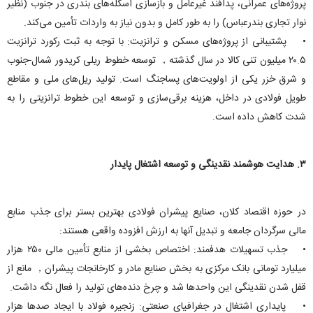
پروژه‌های عمرانی، پدافند غیرعامل و بازسازی اسکله‌های بندری در جنوب (نظیر
نوار تجاری بندرعباس) را به طور کامل و بدون نیاز به واردات تأمین می‌کند.
• پشتیبانی از پروژه‌های مسکن و ترانزیت: با توجه به ثبت رکورد ترانزیت
۲۰.۵ میلیون تنی کالا در سال گذشته， توسعه خطوط ریلی کریدور شمال-جنوب
و شرق خزر یکی از اولویت‌های پساجنگ است. تولید ریل‌های ملی و مقاطع
طویل فولادی در داخل، هزینه برقی‌سازی و توسعه این خطوط ترانزیتی را به
شدت کاهش داده است.
۳. هدایت هوشمند نقدینگی و توسعه اشتغال پایدار
در حوزه اقتصاد کلان، صنایع پیشران فولادی بهترین بستر برای جذب منابع
مالی سرگردان جامعه و تبدیل آنها به ارزش افزوده واقعی هستند:
• جذب تسهیلات هدفمند: اختصاص بخشی از منابع تأمین مالی ۲۵۰ هزار
میلیارد تومانی بانک مرکزی به بخش صنایع مادر و کارخانجات پیشران， مانع از
قفل شدن نقدینگی این واحد‌ها شد و چرخ دنده‌های تولید را فعال نگه داشت.
• پایداری اشتغال در جغرافیای صنعتی: زنجیره فولاد با ایجاد صد‌ها هزار