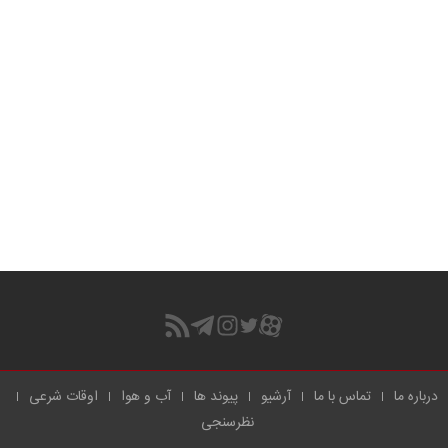
درباره ما
تماس با ما
آرشیو
پیوند ها
آب و هوا
اوقات شرعی
نظرسنجی