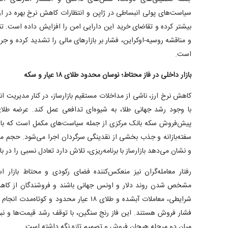
سیاست‌های پولی انبساطی در ژاپن و انتظارات کاهش نرخ بهره در اروپ
بیشتر کرده و تقاضای خرید این دارایی امن را افزایش داده است. تنش
و مناقشه روسیه-اوکراین، فشار بر بازار‌های مالی را تشدید کرده و ج
است.
بازار داخلی در فاز محتاط؛ نوسان محدود طلای ۱۸ عیار و سکه
کاهش نرخ ارز، ناشی از مداخلات مستقیم بازارساز، در کنار مدیریت ا
با وجود رشد جهانی طلا، به شیوه‌ای تدافعی عمل کند. عرضه طلای
پیش‌فروش سکه بانک مرکزی از جمله سیاست‌های مکمل است که با 
سفته‌بازانه و جذب بخشی از نقدینگی سرگردان اجرا می‌شود. حجم مع
و نشان می‌دهد بازارساز با برنامه‌ریزی، تلاش دارد تعادل نسبی را در با
رفتار معامله‌گران نیز منعکس‌کننده فضای رکودی و محتاط بازار 
مشخص شدن روند دلار و اونس جهانی باشند و فروشندگان از کاهش 
شرایطی، معاملات آبشده و طلای ۱۸ عیار محدود
فشار فروش هستند. این فاز رنج سنگین، با توقف رشد قیمت‌ها و نب
میان دو مرحله هیجان فروش و تصمیم تازه نگه داشته است.