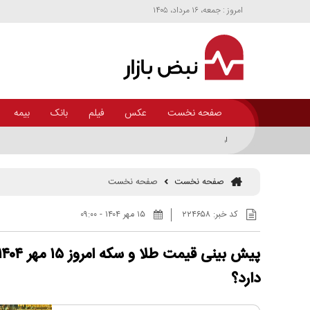
امروز : جمعه، ۱۶ مرداد، ۱۴۰۵
صفحه نخست
عکس
فیلم
بانک
بیمه
ارزیابی قیمت و بازار کنستانتره در ایران و جهان+اینفوگرافی
صفحه نخست
صفحه نخست
کد خبر:
۲۲۴۶۵۸
۱۵ مهر ۱۴۰۴ - ۰۹:۰۰
دارد؟