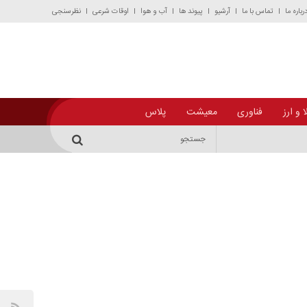
رباره ما
تماس با ما
آرشیو
پیوند ها
آب و هوا
اوقات شرعی
نظرسنجی
 و ارز
فناوری
معیشت
پلاس