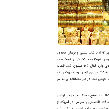
، بازار طلا و سکه در آغاز معاملات سه‌شنبه ۱۵ مهر ۱۴۰۴ با ثبات نسبی و نوسان محدود
شد. قیمت طلای ۱۸ عیار از مرز ۱۰ میلیون و ۵۰۰ هزار تومان شروع به حرکت کرد و قیمت سکه
امامی در حوالی ۱۱۲ میلیون تومان قرار گرفت. قیمت سکه بهار آزادی وارد کانال ۱۰۵ میلیون شد، قیمت
نیم‌سکه در محدوده ۵۹ میلیون و ۵۰۰ هزار تومان و قیمت ربع‌سکه به ۳۳ میلیون تومان رسید، روندی که
جهانی طلا، در فاز محتاطانه‌ای به سر
ازار جهانی طلا در حال تجربه روندی کم‌سابقه است و به زودی می‌تواند به سطح ۴،۰۰۰ دلار در هر اونس
فاقات اقتصادی و سیاسی در آمریکا، از
تصادی، رخ داده است. در کنار آن،