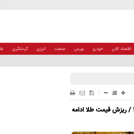
د
اقتصاد کلان
خودرو
بورس
صنعت
انرژی
گردشگری
طلا
پیش بینی قیمت طلا و سکه امروز ۱۵ مهر ۱۴۰۴ / ریزش قیمت طلا ادامه