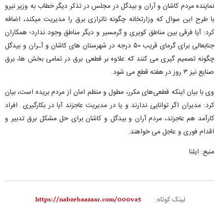
نماینده مردم کاشان و آران و بیدگل در مجلس در تذکر دیگر خطاب به وزیر نیرو
با طرح این سوال که وزارتخانه چگونه ناترازی برق را مدیریت میکند، اضافه
کرد: آیا فرقی بین مناطق کویری و گرمسیر و دیگر مناطق وجود ندارد؛ همکاران
جنابعالی برای گرمای قریب ۵۰ درجه در شهرستان های کاشان و آـران و بیدگل
چگونه تصمیم گیری می کنند که علاوه بر قطعی برق در تمامی بخش ها، برق
صنایع نیز ۳ روز در هفته قطع می شود.
وی با بیان اینکه قطعی‌های مکرر، مطول و منظم امان از مردم بریده است، بیان
کرد: مدیران اگر توانایی ندارند و یا در مدیریت عاجزند آیا در بکارگیری افراد
کارآمد هم عاجزند، مردم آران و بیدگل و کاشان برای حل مشکل برق تدبیر و
اقدام فوری و عاجل می خواهند.
منبع: ایلنا
لینک کوتاه: