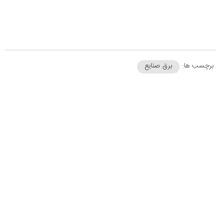
برچسب ها:
برق صنایع