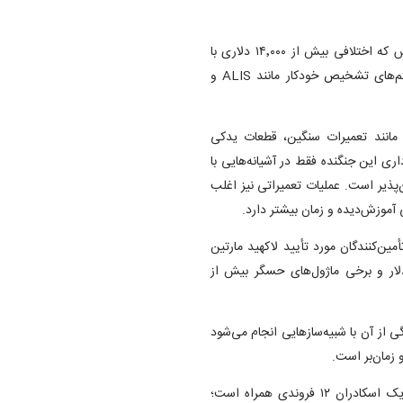
درمقام مقایسه، هزینه‌ی هر ساعت پرواز F-۱۶ حدود ۲۵٬۴۰۰ دلار اس که اختلافی بیش از ۱۴٬۰۰۰ دلاری با
F-۳۵A دارد. دلیل این تفاوت، پیچیدگی فنی بیشتر، نیاز به سیستم‌های تشخیص خودکار مانند ALIS و
مستقیم قابل‌توجهی مانند تعمیرات سنگین، قطعات یدکی
ی این جنگنده فقط در آشیانه‌هایی با
‌پذیر است. عملیات تعمیراتی نیز اغلب
ی آموزش‌دیده و زمان بیشتر دارد.
ط ازطریق تأمین‌کنندگان مورد تأیید لاکهید مارتین
 می‌شوند؛ برای نمونه، یک چرخ اصلی فرود حدود ۱۸۰٬۰۰۰ دلار و برخی ماژول‌های حسگر بیش از
بخش بزرگی از آن با شبیه‌سازهایی انجام می‌شود
 زمان‌بر است.
پشتیبانی لجستیکی با هزینه‌ای بالغ‌بر ۱۰ میلیون دلار در سال برای یک اسکادران ۱۲ فروندی همراه است؛