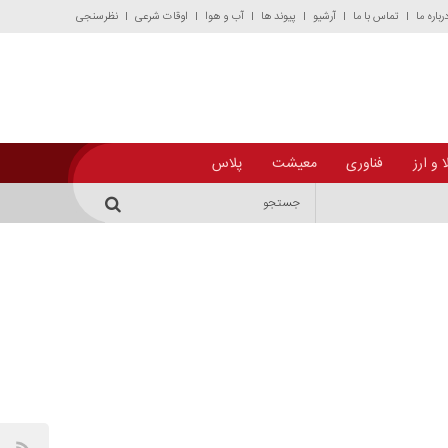
رباره ما
تماس با ما
آرشیو
پیوند ها
آب و هوا
اوقات شرعی
نظرسنجی
 و ارز
فناوری
معیشت
پلاس