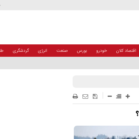
د
اقتصاد کلان
خودرو
بورس
صنعت
انرژی
گردشگری
طلا