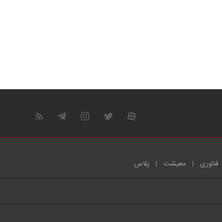
فناوری
معیشت
پلاس