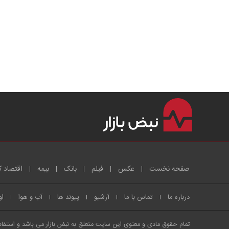
صفحه نخست
عکس
فیلم
بانک
بیمه
اقتصاد ک
درباره ما
تماس با ما
آرشیو
پیوند ها
آب و هوا
او
تمام حقوق مادی و معنوی این سایت متعلق به نبض بازار می باشد و استفاده 