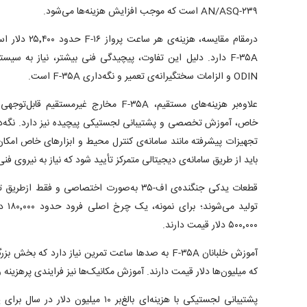
AN/ASQ-۲۳۹ است که موجب افزایش هزینه‌ها می‌شود.
ODIN و الزامات سختگیرانه‌ی تعمیر و نگه‌داری F-۳۵A است.
علاوه‌بر هزینه‌های مستقیم، F-۳۵A مخارج غیر
خاص، آموزش تخصصی و پشتیبانی لجستیکی پیچیده نیز دارد. نگه‌دار
تجهیزات پیشرفته مانند سامانه‌ی کنترل محیط و ابزارهای خاص امکان
باید از طریق سامانه‌ی دیجیتالی متمرکز تأیید شود که نیاز به نیروی فن
قطعات یدکی جنگنده‌ی اف-۳۵ به‌صورت اختصاصی و فق
تولید
۵۰۰٬۰۰۰ دلار قیمت دارند.
آموزش خلبانان F-۳۵A به صدها ساعت تمرین نیاز دارد که 
که میلیون‌ها دلار قیمت دارند. آموزش مکانیک‌ها نیز فرایندی پرهزینه و