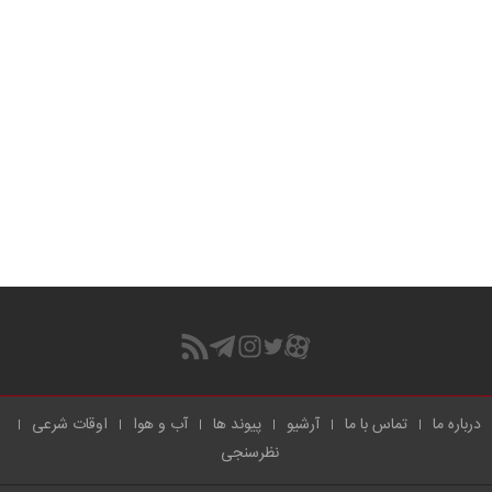
درباره ما
تماس با ما
آرشیو
پیوند ها
آب و هوا
اوقات شرعی
نظرسنجی