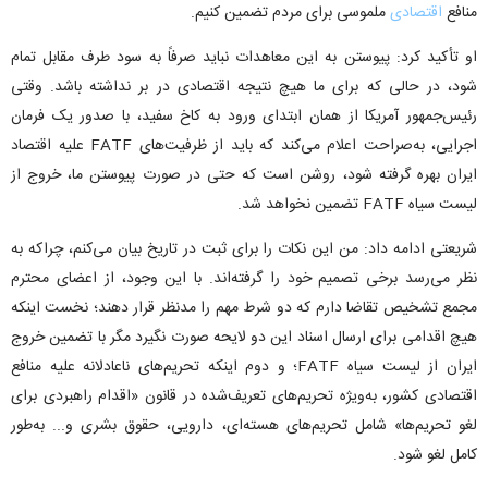
منافع
اقتصادی
ملموسی برای مردم تضمین کنیم.
او تأکید کرد: پیوستن به این معاهدات نباید صرفاً به سود طرف مقابل تمام
شود، در حالی که برای ما هیچ نتیجه اقتصادی در بر نداشته باشد. وقتی
رئیس‌جمهور آمریکا از همان ابتدای ورود به کاخ سفید، با صدور یک فرمان
اجرایی، به‌صراحت اعلام می‌کند که باید از ظرفیت‌های FATF علیه اقتصاد
ایران بهره گرفته شود، روشن است که حتی در صورت پیوستن ما، خروج از
لیست سیاه FATF تضمین نخواهد شد.
شریعتی ادامه داد: من این نکات را برای ثبت در تاریخ بیان می‌کنم، چراکه به
نظر می‌رسد برخی تصمیم خود را گرفته‌اند. با این وجود، از اعضای محترم
مجمع تشخیص تقاضا دارم که دو شرط مهم را مدنظر قرار دهند؛ نخست اینکه
هیچ اقدامی برای ارسال اسناد این دو لایحه صورت نگیرد مگر با تضمین خروج
ایران از لیست سیاه FATF؛ و دوم اینکه تحریم‌های ناعادلانه علیه منافع
اقتصادی کشور، به‌ویژه تحریم‌های تعریف‌شده در قانون «اقدام راهبردی برای
لغو تحریم‌ها» شامل تحریم‌های هسته‌ای، دارویی، حقوق بشری و... به‌طور
کامل لغو شود.