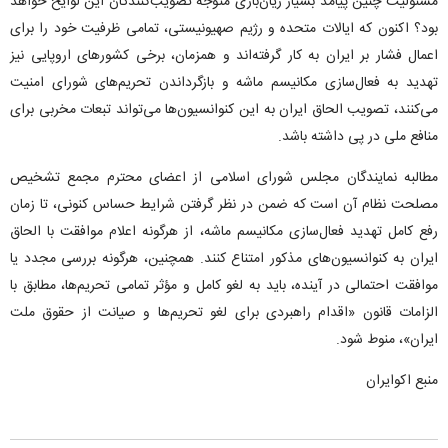
مسئولیت چنین پیامد بسیار زیان‌باری متوجه تصویب‌کنندگان این لوایح خواهد
بود؟ اکنون که ایالات متحده و رژیم صهیونیستی، تمامی ظرفیت خود را برای
اعمال فشار بر ایران به کار گرفته‌اند و همزمان، برخی کشورهای اروپایی نیز
تهدید به فعال‌سازی مکانیسم ماشه و بازگرداندن تحریم‌های شورای امنیت
می‌کنند، تصویب الحاق ایران به این کنوانسیون‌ها می‌تواند تبعات مخربی برای
منافع ملی در پی داشته باشد.
مطالبه نمایندگان مجلس شورای اسلامی از اعضای محترم مجمع تشخیص
مصلحت نظام آن است که ضمن در نظر گرفتن شرایط حساس کنونی، تا زمان
رفع کامل تهدید فعال‌سازی مکانیسم ماشه، از هرگونه اعلام موافقت با الحاق
ایران به کنوانسیون‌های مذکور امتناع کنند. همچنین، هرگونه بررسی مجدد یا
موافقت احتمالی در آینده، باید به لغو کامل و مؤثر تمامی تحریم‌ها، مطابق با
الزامات قانون «اقدام راهبردی برای لغو تحریم‌ها و صیانت از حقوق ملت
ایران»، منوط شود.
منبع اکوایران