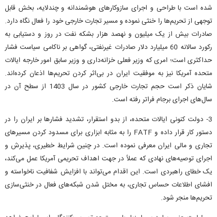
شده است با طراحی و اجرای سازوکارهای هوشمندانه و چندلایه، بخش قابل
توجهی از تحریم‌ها را خنثی نموده و مسیر تجارت خارجی خود را فعال نگاه دارد.
صادرات بیش از یک میلیون و نهصد هزار بشکه نفت در روز و دستیابی به
رکورد سالانه 60 میلیارد دلار صادرات غیرنفتی، گواهی بر ناکامی سیاست فشار
حداکثری است؛ امری که وزیر فعلی خزانه‌داری و وزیر سابق امور خارجه ایالات
متحده آمریکا نیز به موفقیت ایران در بی‌اثر کردن تحریم‌ها اذعان کرده‌اند.
شایان ذکر است حجم تجارت خارجی کشور در سال 1403 از سطح آن در
سال‌های اجرای برجام فراتر رفته است.
3- دولت کنونی ایالات متحده، از بدو استقرار، تشدید فشارها بر ایران را در
دستور کار قرار داده و FATF را به مثابه ابزاری برای مسدود کردن مسیرهای
تجاری و مالی ایران معرفی نموده است. در چنین شرایط خطیری، پذیرش و
اجرای توصیه‌های نهادی که عملاً در جهت اهداف تحریمی آمریکا عمل می‌کند،
یک خطای راهبردی است. این اقدام می‌تواند با افزایش شفافیت ناخواسته و
افشای اطلاعات حساس تجاری، به مختل شدن شبکه‌های فعال در خنثی‌سازی
تحریم‌ها منجر شود.