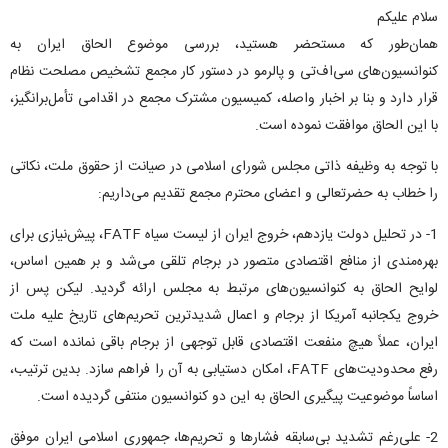
سلام علیکم
همان‌طور که مستحضر هستید، بررسی موضوع الحاق ایران به
کنوانسیون‌های سی‌اف‌تی و پالرمو در دستور کار مجمع تشخیص مصلحت نظام
قرار دارد و بنا بر اخبار واصله، کمیسیون مشترک مجمع در اقدامی تأمل‌برانگیز،
با این الحاق موافقت نموده است.
با توجه به وظیفه ذاتی مجلس شورای اسلامی در صیانت از حقوق ملت، نکاتی
را خطاب به حضرتعالی و اعضای محترم مجمع تقدیم می‌داریم:
1- در تحلیل دولت یازدهم، خروج ایران از لیست سیاه FATF، پیش‌نیازی برای
بهره‌مندی از منافع اقتصادی متصور در برجام تلقی می‌شد و بر همین اساس،
لوایح الحاق به کنوانسیون‌های مرتبط به مجلس ارائه گردید. لیکن پس از
خروج یکجانبه آمریکا از برجام و اعمال شدیدترین تحریم‌های تاریخ علیه ملت
ایران، عملاً هیچ منفعت اقتصادی قابل توجهی از برجام باقی نمانده است که
رفع محدودیت‌های FATF، امکان دستیابی به آن را فراهم سازد. بدین ترتیب،
اساساً موضوعیت پیگیری الحاق به این دو کنوانسیون منتفی گردیده است.
2- علی‌رغم تشدید بی‌سابقه فشارها و تحریم‌ها، جمهوری اسلامی ایران موفق