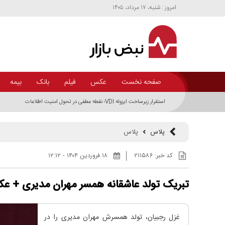
امروز : شنبه، ۱۷ مرداد، ۱۴۰۵
صفحه نخست
عکس
فیلم
بانک
بیمه
پلاس
پلاس
کد خبر:
۲۱۱۵۸۶
۱۸ فروردين ۱۴۰۴ - ۱۲:۱۲
تبریک تولد عاشقانه همسر مهران مدیری + ع
غزل رجبیان، تولد همسرش مهران مدیری را در