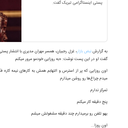
پستی اینستاگرامی تبریک گفت.
به گزارش
نبض بازار
، غزل رجبیان، همسر مهران مدیری با انتشار پست
گفت او در این پست نوشت: «به روزایی خودمو مرور میکنم
اون روزایی که پر از استرس و التهابم همش به کار‌های نیمه کاره فکر
میدم چراغ‌ها رو روشن میذارم
تمرکز ندارم
پنج دقیقه کار میکنم
یهو تلفن رو برمیدارم چند دقیقه مشغولش میشم
اون روزا...