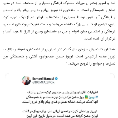
شد و امروز به‌عنوان میراث مشترک فرهنگی بسیاری از ملت‌ها، نماد دوستی،
صلح و همبستگی است. ما مفتخریم که نوروز ایرانی به یمن پیام والای انسانی
و فرهنگی آن اکنون توسط بسیاری از ملت‌ها و اقوام اعم از ترک، عرب، کرد،
بلوچ، ترکمن ازبک و ... بزرگ داشته می‌شود و باعث تقویت پیوند‌های انسانی،
فرهنگی و اجتماعی میان اقوام و ملل در منطقه‌ای وسیع از شرق تا غرب آسیا و
فراتر از آن شده است.
همانطور که دبیرکل سازمان ملل گفت: "در دنیای پر از کشمکش، تفرقه و نزاع ما،
نوروز هدیه گرانبهایی است. نوروز حسن همجواری، آشتی و همبستگی بین
نسل‌ها و جوامع را ترویج می‌کند. "