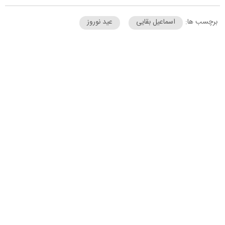
برچسب ها:
اسماعیل بقایی
عید نوروز