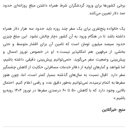
برخی کشور‌ها برای ورود گردشگران شرط همراه داشتن مبلغ روزانه‌ای حدود
صد دلار تعیین می‌کنند.
یک خانواده پنج‌نفری برای یک سفر چند روزه باید حدود سه هزار دلار همراه
داشته باشد تا در هنگام ورود به آن کشور دچار چالش نشود. این مبلغ چیزی
حدود سیصد میلیون تومان است که تامین آن برای اقشار متوسط و حتی
بخشی از مرفهین هم امکانپذیر نیست.» او در خصوص نوروز امسال و
پیش‌بینی وضعیت سفر می‌گوید: «نمی‌توانیم پیش‌بینی دقیقی داشته باشیم،
اما شواهد و آمار‌های اولیه از دفاتر خدمات مسافرتی حکایت از کاهش چشمگیر
سفر دارد. اقبال نسبت به سال‌های گذشته بسیار کمتر است، اما، چون هنوز
سفر‌ها به اتمام نرسیده، نمی‌توانیم به‌طور دقیق عدد و رقمی اعلام کنیم. احتمال
بالایی وجود دارد که با کاهش ۵۰ تا ۶۰ درصدی سفر‌ها در نوروز ۱۴۰۴ روبه‌رو
باشیم.»
منبع: خبرآنلاین