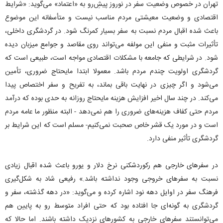
تهران در خصوص وضعیت سفر در نوروز پیشِ‌رو به «اعتماد» می‌گوید: «شرایط
اقتصادی و وضعیت معیشتی مردم مناسب نیست و متأسفانه این موضوع
باعث شده اقبال مردم نسبت به سفر بسیار کمرنگ شود. در گردشگری داخلی،
تأثیرات مثبت و منفی این مولفه می‌تواند روی مقاصد و جوامع میزبان دیده
شود. در شرایطی که جامعه با مشکلات اقتصادی مواجه است، طبیعی است که
گردشگری اولویت چندم مردم باشد. معمولا ابتدا مایحتاج ضروری، تأمین
می‌شود و اگر چیزی در نهایت باقی بماند، به تفریح و سفر اختصاص پیدا
می‌کند. در چند سال اخیر افزایش هزینه مایحتاج روزانه به حدی بوده که درآمد
مردم حتی کفاف هزینه‌های ضروری را هم نمی‌دهد - البته منظور ما عامه مردم
است و در مورد یک قشر خاص صحبت نمی‌کنیم- مسلم است که این شرایط بر
گردشگری تأثیر منفی دارد.
در سفر‌های خارجی هم رکوردشکنی نرخ دلار و یورو باعث شده اقبال زیادی
نسبت به سفر‌های خروجی وجود نداشته باشد.» رفیعی شاد به شکل‌گیری
فرهنگ سفر در اوایل دهه نود اشاره کرده و می‌گوید: «در دهه گذشته، سفر و
گردشگری به گونه‌ای جا افتاده بود که حتی افراد متوسط رو به پایین هم
می‌توانستند سفر‌های خارجی به کشور‌های نزدیک داشته باشند. اما حالا که