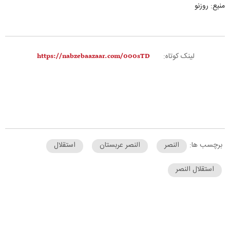
منیع: روزنو
لینک کوتاه:
برچسب ها:
النصر
النصر عربستان
استقلال
استقلال النصر