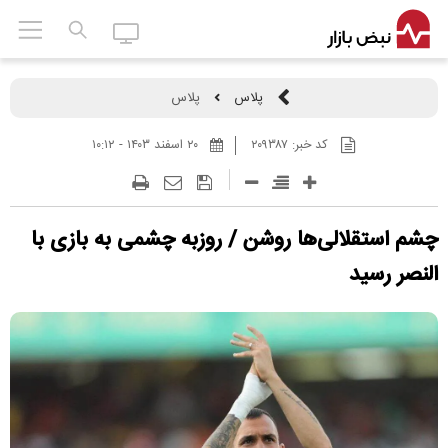
پلاس
پلاس
کد خبر:
۲۰۹۳۸۷
۲۰ اسفند ۱۴۰۳ - ۱۰:۱۲
چشم استقلالی‌ها روشن / روزبه چشمی به بازی با
النصر رسید