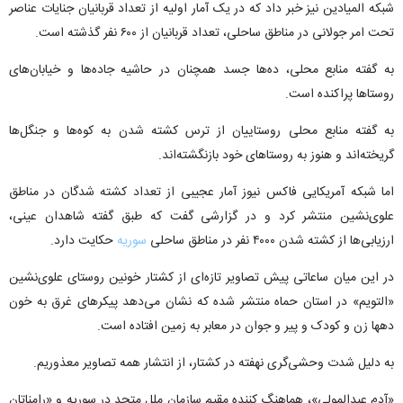
شبکه المیادین نیز خبر داد که در یک آمار اولیه از تعداد قربانیان جنایات عناصر
تحت امر جولانی در مناطق ساحلی، تعداد قربانیان از ۶۰۰ نفر گذشته است.
به گفته منابع محلی، ده‌ها جسد همچنان در حاشیه جاده‌ها و خیابان‌های
روستاها پراکنده است.
به گفته منابع محلی روستاییان از ترس کشته شدن به کوه‌ها و جنگل‌ها
گریخته‌اند و هنوز به روستاهای خود بازنگشته‌اند.
اما شبکه آمریکایی فاکس نیوز آمار عجیبی از تعداد کشته شدگان در مناطق
علوی‌نشین منتشر کرد و در گزارشی گفت که طبق گفته شاهدان عینی،
ارزیابی‌ها از کشته شدن ۴۰۰۰ نفر در مناطق ساحلی
سوریه
حکایت دارد.
در این میان ساعاتی پیش تصاویر تازه‌ای از کشتار خونین روستای علوی‌نشین
«التویم» در استان حماه منتشر شده که نشان می‌دهد پیکرهای غرق به خون
دهها زن و کودک و پیر و جوان در معابر به زمین افتاده است.
به دلیل شدت وحشی‌گری نهفته در کشتار، از انتشار همه تصاویر معذوریم.
«آدم عبدالمولی»، هماهنگ کننده مقیم سازمان ملل متحد در سوریه و «رامناتان