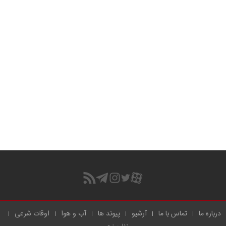
درباره ما
تماس با ما
آرشیو
پیوند ها
آب و هوا
اوقات شرعی