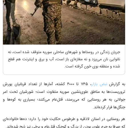
جریان زندگی در روستا‌ها و شهر‌های ساحلی سوریه متوقف شده است، نه
نانوایی نان می‌پزد و نه مغازه‌ای باز است، آب و برق و اینترنت هم قطع
شده و منطقه بوی خون گرفته است.
به گزارش
نبض بازار
، ۷۴۵ تا ۴۰۰۰ کشته، آمار‌ها از تعداد قربانیان یورش
تروریست‌ها به مناطق علوی‌نشین سوریه متفاوت است؛ شورشیان تحت امر
جولانی به هر روستایی که می‌رسند، قتل‌عام می‌کنند؛ بسیاری به کوه‌ها و
جنگل‌ها فرار کرده‌اند.
هر روستایی در استان لاذقیه و طرطوس حکایت خود را دارد؛ ده‌ها خانواده‌ای
که صرفا به جرم علوی بودن از بزرگ و کوچک قتل‌عام و برخی نیز ذبح شده‌اند.