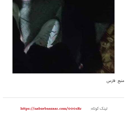
منبع: فارس
لینک کوتاه: