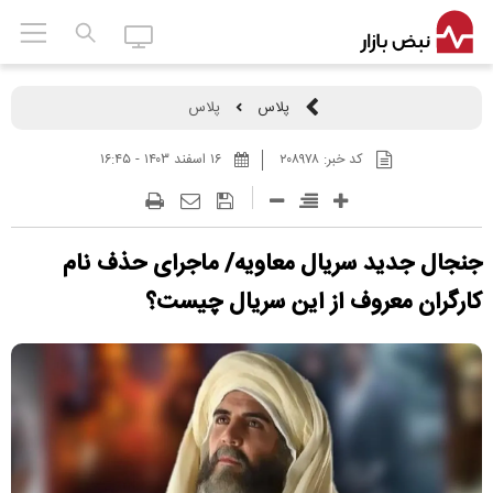
پلاس
پلاس
کد خبر:
۲۰۸۹۷۸
۱۶ اسفند ۱۴۰۳ - ۱۶:۴۵
جنجال جدید سریال معاویه/ ماجرای حذف نام
کارگران معروف از این سریال چیست؟