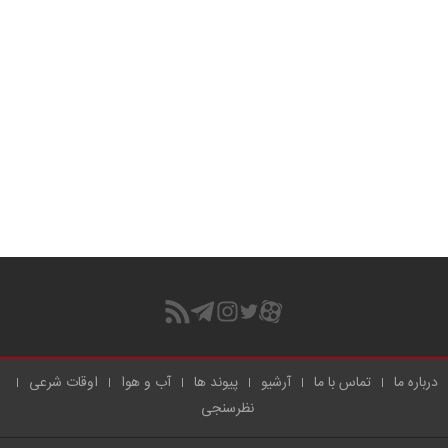
درباره ما
تماس با ما
آرشیو
پیوند ها
آب و هوا
اوقات شرعی
نظرسنجی