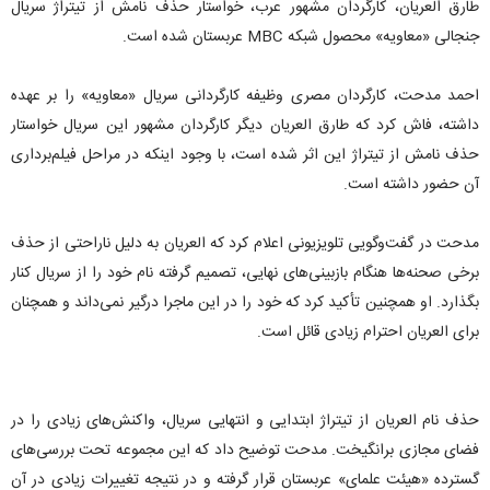
طارق العریان، کارگردان مشهور عرب، خواستار حذف نامش از تیتراژ سریال
جنجالی «معاویه» محصول شبکه MBC عربستان شده است.
احمد مدحت، کارگردان مصری وظیفه کارگردانی سریال «معاویه» را بر عهده
داشته، فاش کرد که طارق العریان دیگر کارگردان مشهور این سریال خواستار
حذف نامش از تیتراژ این اثر شده است، با وجود اینکه در مراحل فیلم‌برداری
آن حضور داشته است.
مدحت در گفت‌وگویی تلویزیونی اعلام کرد که العریان به دلیل ناراحتی از حذف
برخی صحنه‌ها هنگام بازبینی‌های نهایی، تصمیم گرفته نام خود را از سریال کنار
بگذارد. او همچنین تأکید کرد که خود را در این ماجرا درگیر نمی‌داند و همچنان
برای العریان احترام زیادی قائل است.
حذف نام العریان از تیتراژ ابتدایی و انتهایی سریال، واکنش‌های زیادی را در
فضای مجازی برانگیخت. مدحت توضیح داد که این مجموعه تحت بررسی‌های
گسترده «هیئت علمای» عربستان قرار گرفته و در نتیجه تغییرات زیادی در آن