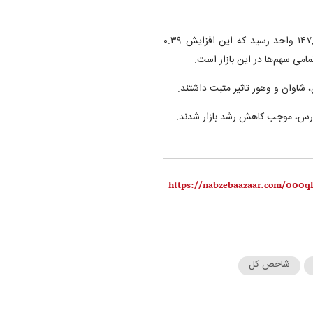
همچنین، شاخص کل هم‌وزن فرابورس با رشد ۵۶۵ واحدی به ۱۴۷,۲۶۲ واحد رسید که این افزایش ۰.۳۹
می سهم‌ها در این بازار است.
، شاوان و وهور تاثیر مثبت داشتند.
ابورس، موجب کاهش رشد بازار شدند.
شاخص کل