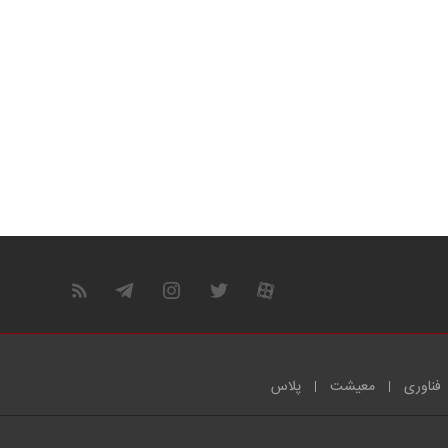
فناوری
معیشت
پلاس