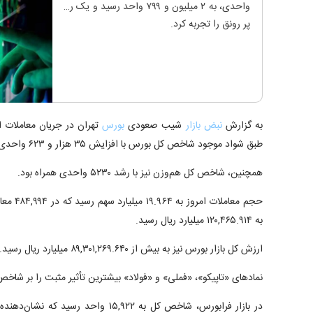
واحدی، به ۲ میلیون و ۷۹۹ واحد رسید و یک روز
پر رونق را تجربه کرد.
به گزارش
نبض بازار
شیب صعودی
بورس
تهران در جریان معاملات ام
طبق شواد موجود شاخص کل بورس با افزایش ۳۵ هزار و ۶۲۳ واحدی به رقم ۲ میلیون و ۷۹۹ واحد رسید.
همچنین، شاخص کل هم‌وزن نیز با رشد ۵۲۳۰ واحدی همراه بود.
حجم معامل
به ۱۲۰,۴۶۵.۹۱۴ میلیارد ریال رسید.
ارزش کل بازار بورس نیز به بیش از ۸۹,۳۰۱,۲۶۹.۶۴۰ میلیارد ریال رسید.
نمادهای «تاپیکو»، «فملی» و «فولاد» بیشترین تأثیر مثبت را بر شاخص