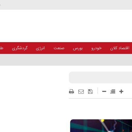
د
اقتصاد کلان
خودرو
بورس
صنعت
انرژی
گردشگری
طلا