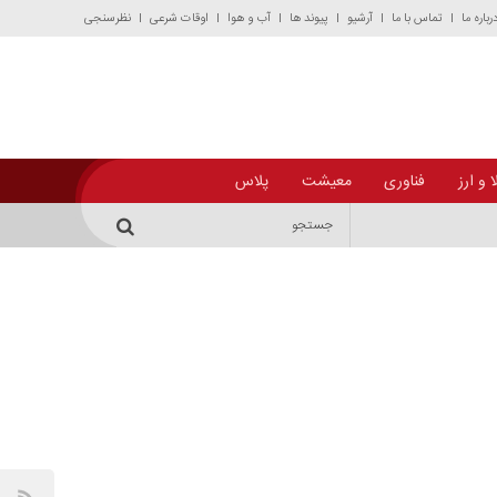
رباره ما
تماس با ما
آرشیو
پیوند ها
آب و هوا
اوقات شرعی
نظرسنجی
 و ارز
فناوری
معیشت
پلاس