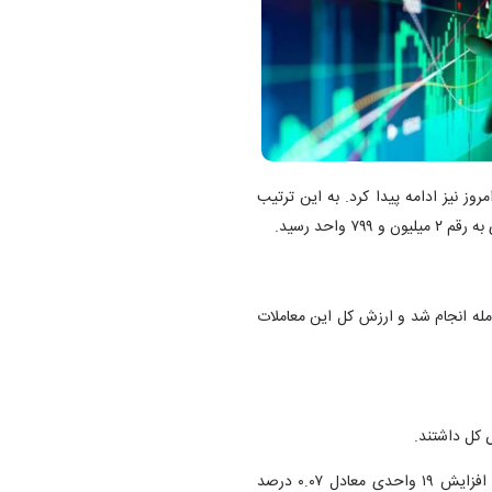
روز نیز ادامه پیدا کرد. به این ترتیب
ات امروز به ۱۹.۹۶۴ میلیارد سهم رسید که در ۴۸۴,۹۹۴ معامله انجام شد و ارزش کل این معاملات
 کل داشتند.
در بازار فرابورس، شاخص کل به ۱۵,۹۲۲ واحد رسید که نشان‌دهنده افزایش ۱۹ واحدی معادل ۰.۰۷ درصد