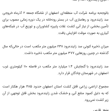
باتوجه‌به برنامه شرکت آب منطقه‌ای اصفهان از شامگاه جمعه ۲ آذرماه خروجی
سد زاینده‌رود و رهاسازی آب در بستر رودخانه در یک دوره زمانی مصوب برای
تأمین بخشی از نیاز آبی کشت غلات پاییزه کشاورزان و توزیع آب در شبکه‌های
آبیاری به صورت موقت افزایش یافت.
میزان ذخیره کنونی سد زاینده‌رود ۲۳۸ میلیون متر مکعب است در حالی‌که سال
گذشته در چنین روز‌هایی ۳۷۷ میلیون متر مکعب ذخیره داشت.
سد زاینده‌رود با گنجایش ١.۴ میلیارد متر مکعب در فاصله ۱۱۰ کیلومتری غرب
اصفهان در شهرستان چادگان قرار دارد.
مجموع اراضی زراعی قابل کشت استان اصفهان حدود ۴۸۵ هزار هکتار است
که به دلیل کمبود منابع آبی و خشک شدن زاینده‌رود بخش قابل توجهی از آن
زیر کشت نمی‌رود.
منبع: فارس