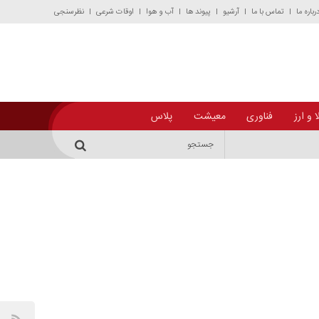
رباره ما
تماس با ما
آرشیو
پیوند ها
آب و هوا
اوقات شرعی
نظرسنجی
 و ارز
فناوری
معیشت
پلاس