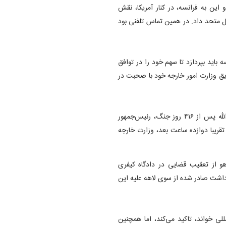
این به فرانسه، در کنار آمریکا، نقش
سئول تضمین اجرای قطعنامه ۱۷۰۱ سازمان ملل متحد داد. در همین تماس تلفنی بود
باید بپردازد تا سهم خود را در توافق
ریق وزارت امور خارجه خود با صحبت در
شامگاه سه‌شنبه، چند ساعت پس از اعلام آتش‌بس نتانیاهو با حزب‌الله پس از ۴۱۶ روز جنگ، رئیس‌جمهور
تقریبا دوازده ساعت بعد، وزارت خارجه
هو از تعقیب قضایی در دادگاه کیفری
زداشت صادر شده از سوی لاهه علیه این
للی خواند، تاکید می‌کند، اما همچنین