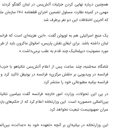
همچنین درباره نهایی کردن جزئیات آتش‌بس در لبنان گفتگو کردند و 
مهمی در کمیته نظارت م
که آخرین اختلافات این دو نفر برطرف شد.
یک منبع اسرائیلی هم به لوپوئن گفت: «این هزینه‌ای است که فرانسه 
لبنان داشته باشد. برای ایفای نقش پاریس، امانوئل ماکرون باید از ط
مورد مصونیت دیپلماتیک چند قدم به عقب برمی‌داشت.»
فرانسه در ویدیویی بر «نقش مرکزی» فرانسه در یونیفل تاکید کرد و 
فرانسه بیانیه مطبوعاتی خود را منتشر کرد.
در پی این تحولات، وزارت امور خارجه فرانسه گفت بنیامین نتانیا
بین‌المللی «مصون» است. این وزارتخانه اعلام کرد که از حکم‌های با
سران صهیونیست تبعیت نخواهد کرد.
این وزارتخانه در بیانیه‌ای بر آنچه «تعهد» خود به «عدالت» بین‌الم