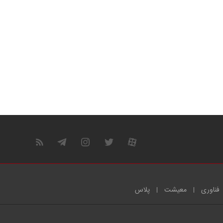
فناوری
معیشت
پلاس