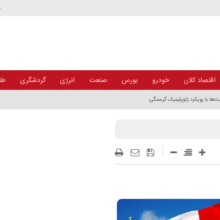
د
اقتصاد کلان
خودرو
بورس
صنعت
انرژی
گردشگری
طلا
ت‌ها با رویکرد ژئوپلیتیک گرسنگی