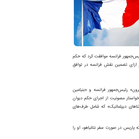
یس‌جمهور فرانسه موافقت کرد که حکم
 در ازای تضمین نقش فرانسه در توافق
رون» رئیس‌جمهور فرانسه و «بنیامین
 خواستار مصونیت از اجرای حکم دیوان
نا‌های دیپلماتیک» که شامل طرف‌های
ه پاریس در صورت سفر نتانیاهو، او را