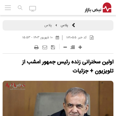
پلاس
پلاس
کد خبر:
۱۸۹۰۵۵
۱۰ شهريور ۱۴۰۳ - ۱۵:۵۳
اولین سخنرانی زنده رئیس جمهور امشب از
تلویزیون + جزئیات