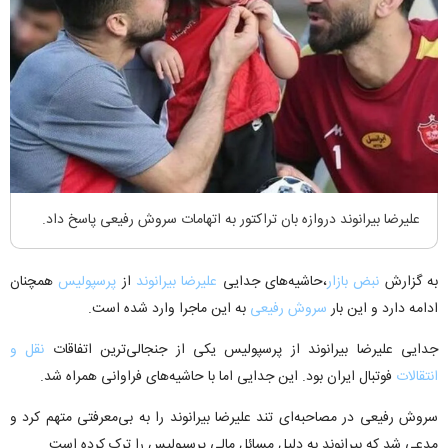
علیرضا بیرانوند دروازه بان تراکتور به اتهامات سروش رفیعی پاسخ داد.
به گزارش
نبض بازار
،حاشیه‌های جدایی
علیرضا بیرانوند
از
پرسپولیس
همچنان
ادامه دارد و این بار
سروش رفیعی
به این ماجرا وارد شده است.
جدایی علیرضا بیرانوند از پرسپولیس یکی از جنجالی‌ترین اتفاقات
نقل و
انتقالات
فوتبال ایران بود. این جدایی اما با حاشیه‌های فراوانی همراه شد.
سروش رفیعی در مصاحبه‌ای تند علیرضا بیرانوند را به بی‌معرفتی متهم کرد و
مدعی شد که بیرانوند به دلیل مسائل مالی پرسپولیس را ترک کرده است.