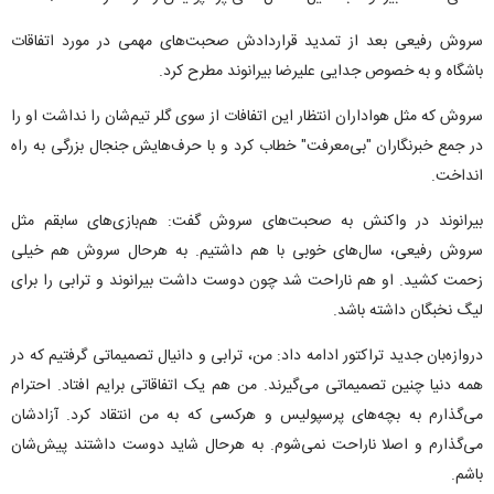
سروش رفیعی بعد از تمدید قراردادش صحبت‌های مهمی در مورد اتفاقات
باشگاه و به خصوص جدایی علیرضا بیرانوند مطرح کرد‌.
سروش که مثل هواداران انتظار این اتفافات از سوی گلر تیم‌شان را نداشت او را
در جمع خبرنگاران "بی‌معرفت" خطاب کرد و با حرف‌هایش جنجال بزرگی به راه
انداخت.
بیرانوند در واکنش به صحبت‌های سروش گفت: هم‌بازی‌های سابقم مثل
سروش رفیعی، سال‌های خوبی با هم داشتیم. به هرحال سروش هم خیلی
زحمت کشید. او هم ناراحت شد چون دوست داشت بیرانوند و ترابی را برای
لیگ نخبگان داشته باشد.
دروازه‌بان جدید تراکتور ادامه داد: من، ترابی و دانیال تصمیماتی گرفتیم که در
همه دنیا چنین تصمیماتی می‌گیرند. من هم یک اتفاقاتی برایم افتاد‌. احترام
می‌گذارم به بچه‌های پرسپولیس و هرکسی که به من انتقاد کرد. آزادشان
می‌گذارم و اصلا ناراحت نمی‌شوم. به هرحال شاید دوست داشتند پیش‌شان
باشم.