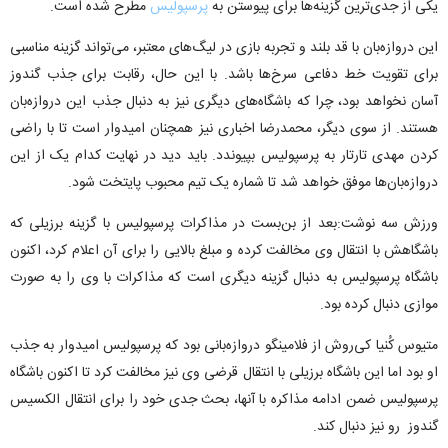
یکی از جدی‌ترین گزینه‌ها برای پیوستن به
پرسپولیس
مطرح شده است.
این دروازه‌بان با قد بلند و تجربه بازی در لیگ‌های معتبر، می‌تواند گزینه مناسبی
برای تقویت خط دفاعی سرخ‌ها باشد. با این حال، رقابت برای جذب گندوز
آسان نخواهد بود، چرا که باشگاه‌های دیگری نیز به دنبال جذب این دروازه‌بان
هستند. از سوی دیگر، محمدرضا اخباری نیز همچنان امیدوار است تا با راضی
کردن مهدی تارتار به پرسپولیس بپیوندد. باید دید در نهایت کدام یک از این
دروازه‌بان‌ها موفق خواهد شد تا شماره یک تیم محبوب پایتخت شود.
ورزش سه نوشت:بعد از بن‌بست در مذاکرات پرسپوليس با گزینه برزیلی که
باشگاهش با انتقال وی مخالفت کرده و مبلغ بالایی را برای آن اعلام کرد، اکنون
باشگاه پرسپوليس به دنبال گزینه دیگری است که مذاکرات با وی را به صورت
موازی دنبال کرده بود.
متيوس کُنیا کی‌روش از فلامینگو دروازه‌بانی بود که پرسپوليس امیدوار به جذب
او بود اما این باشگاه برزیلی با انتقال قرضی وی نیز مخالفت کرد تا اکنون باشگاه
پرسپوليس ضمن ادامه مذاکره با آنها، بحث جدی خود را برای انتقال الکسیس
گندوز رو نیز دنبال کند.