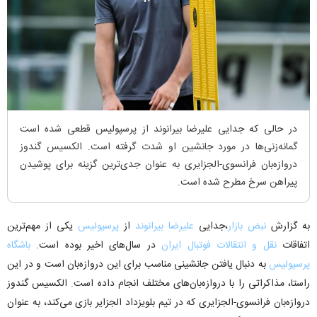
در حالی که جدایی علیرضا بیرانوند از پرسپولیس قطعی شده است
گمانه‌زنی‌ها در مورد جانشین او شدت گرفته است. الکسیس گندوز
دروازه‌بان فرانسوی-الجزایری به عنوان جدی‌ترین گزینه برای پوشیدن
پیراهن سرخ مطرح شده است.
به گزارش
نبض بازار
،جدایی
علیرضا بیرانوند
از
پرسپولیس
یکی از مهم‌ترین
اتفاقات
نقل و انتقالات
فوتبال ایران
در سال‌های اخیر بوده است.
باشگاه
پرسپولیس
به دنبال یافتن جانشینی مناسب برای این دروازه‌بان است و در این
راستا، مذاکراتی را با دروازه‌بان‌های مختلف انجام داده است. الکسیس گندوز
دروازه‌بان فرانسوی-الجزایری که در تیم بلویزداد الجزایر بازی می‌کند، به عنوان