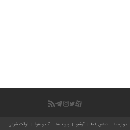
درباره ما
تماس با ما
آرشیو
پیوند ها
آب و هوا
اوقات شرعی