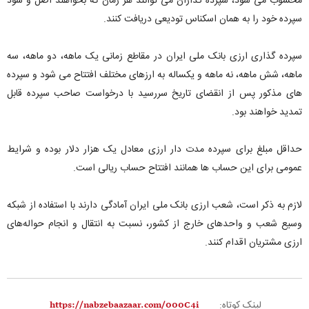
محسوب می شود، سپرده گذاران می توانند هر زمان که بخواهند اصل و سود
سپرده خود را به همان اسکناس تودیعی دریافت کنند.
سپرده گذاری ارزی بانک ملی ایران در مقاطع زمانی یک ماهه، دو ماهه، سه
ماهه، شش ماهه، نه ماهه و یکساله به ارزهای مختلف افتتاح می شود و سپرده
های مذکور پس از انقضای تاریخ سررسید با درخواست صاحب سپرده قابل
تمدید خواهند بود.
حداقل مبلغ برای سپرده مدت دار ارزی معادل یک هزار دلار بوده و شرایط
عمومی برای این حساب ها همانند افتتاح حساب ریالی است.
لازم به ذکر است، شعب ارزی بانک ملی ایران آمادگی دارند با استفاده از شبکه
وسیع شعب و واحدهای خارج از کشور، نسبت به انتقال و انجام حواله‌های
ارزی مشتریان اقدام کنند.
لینک کوتاه: