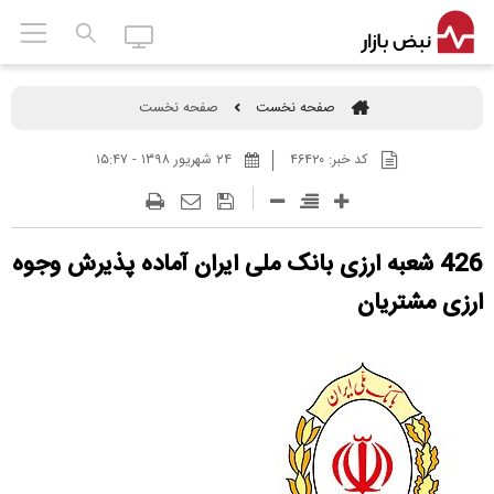
صفحه نخست
صفحه نخست
کد خبر:
۴۶۴۲۰
۲۴ شهريور ۱۳۹۸ - ۱۵:۴۷
426 شعبه ارزی بانک ملی ایران آماده پذیرش وجوه
ارزی مشتریان