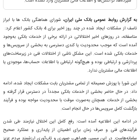
سپرده‌ها، تراکنش‌ها و اطلاعات مالی مشتریان وارد نشده است.
به گزارش روابط عمومی بانک ملی ایران،
شورای هماهنگی بانک ها با ابراز
تاسف از مشکلات ایجاد شده در چند روز اخیر برای 4 بانک کشور اعلام کرد:
متاسفانه، در روزهای اخیر اختلالاتی در ارائه برخی از خدمات بانکی به‌وجود
آمده است که موجب محدودیت یا کندی دسترسی به بخشی از سرویس‌ها و
خدمات بانکی شده است. این مشکل ناشی از اختلالات فنی در زیرساخت‌های
پردازشی و ارتباطی بوده و هیچ‌گونه ارتباطی با اطلاعات حساب‌ها، موجودی یا
اطلاعات مالی مشتریان ندارد.
این شورا با پوزش صمیمانه از تمامی مشتریان بابت مشکلات ایجاد شده، ادامه
داد: در حال حاضر بخشی از خدمات بانکی مجدداً در دسترس قرار گرفته و
بخشی از خدمات همچنان به‌صورت موقت با محدودیت مواجه بوده و فرآیند
بازگشت کامل سرویس‌ها در حال انجام است.
در ادامه این اطلاعیه آمده است: رفع کامل این اختلال نیازمند طی شدن
فرآیندهای فنی و صرف زمان برای اطمینان از پایداری و عملکرد صحیح
سامانه‌هاست. در این مسیر، همراهی، صبوری و تاب‌آوری ارزشمند مردم عزیز