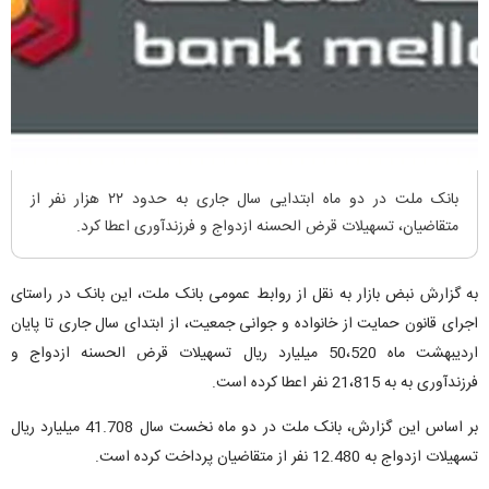
بانک ملت در دو ماه ابتدایی سال جاری به حدود ۲۲ هزار نفر از
متقاضیان، تسهیلات قرض الحسنه ازدواج و فرزندآوری اعطا کرد.
به گزارش نبض بازار به نقل از روابط عمومی بانک ملت، این بانک در راستای
اجرای قانون حمایت از خانواده و جوانی جمعیت، از ابتدای سال جاری تا پایان
اردیبهشت ماه 50،520 میلیارد ریال تسهیلات قرض الحسنه ازدواج و
فرزندآوری به به 21،815 نفر اعطا کرده است.
بر اساس این گزارش، بانک ملت در دو ماه نخست سال 41.708 میلیارد ریال
تسهیلات ازدواج به 12.480 نفر از متقاضیان پرداخت کرده است.