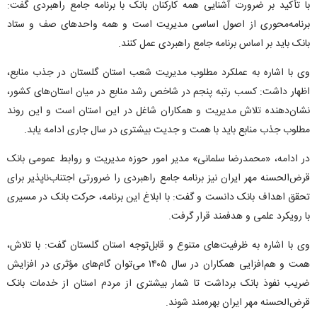
با تأکید بر ضرورت آشنایی همه کارکنان بانک با برنامه جامع راهبردی گفت:
برنامه‌محوری از اصول اساسی مدیریت است و همه واحد‌های صف و ستاد
بانک باید بر اساس برنامه جامع راهبردی عمل کنند.
وی با اشاره به عملکرد مطلوب مدیریت شعب استان گلستان در جذب منابع،
اظهار داشت: کسب رتبه پنجم در شاخص رشد منابع در میان استان‌های کشور،
نشان‌دهنده تلاش مدیریت و همکاران شاغل در این استان است و این روند
مطلوب جذب منابع باید با همت و جدیت بیشتری در سال جاری ادامه یابد.
در ادامه، «محمدرضا سلمانی» مدیر امور حوزه مدیریت و روابط عمومی بانک
قرض‌الحسنه مهر ایران نیز برنامه جامع راهبردی را ضرورتی اجتناب‌ناپذیر برای
تحقق اهداف بانک دانست و گفت: با ابلاغ این برنامه، حرکت بانک در مسیری
با رویکرد علمی و هدفمند قرار گرفت.
وی با اشاره به ظرفیت‌های متنوع و قابل‌توجه استان گلستان گفت: با تلاش،
همت و هم‌افزایی همکاران در سال ۱۴۰۵ می‌توان گام‌های مؤثری در افزایش
ضریب نفوذ بانک برداشت تا شمار بیشتری از مردم استان از خدمات بانک
قرض‌الحسنه مهر ایران بهره‌مند شوند.