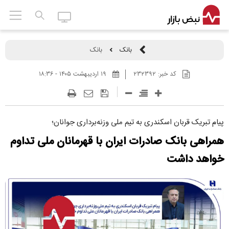
بانک
بانک
کد خبر:
۲۳۲۳۹۲
۱۹ ارديبهشت ۱۴۰۵ - ۱۸:۳۶
پیام تبریک قربان اسکندری به تیم ملی وزنه‌برداری جوانان؛
همراهی بانک صادرات ایران با قهرمانان ملی تداوم
خواهد داشت