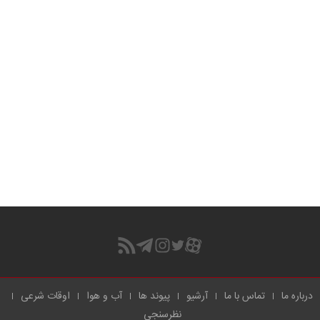
درباره ما
تماس با ما
آرشیو
پیوند ها
آب و هوا
اوقات شرعی
نظرسنجی